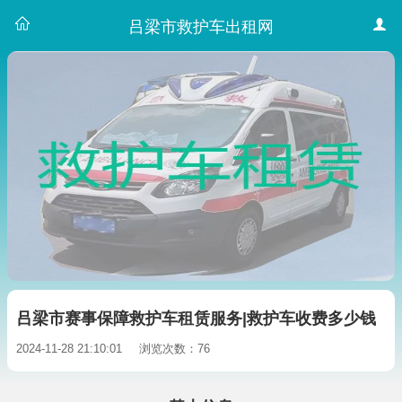
吕梁市救护车出租网
吕梁市赛事保障救护车租赁服务|救护车收费多少钱
2024-11-28 21:10:01
浏览次数：76