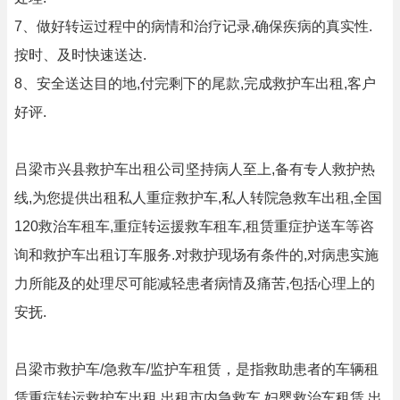
7、做好转运过程中的病情和治疗记录,确保疾病的真实性.
按时、及时快速送达.
8、安全送达目的地,付完剩下的尾款,完成救护车出租,客户
好评.
吕梁市兴县救护车出租公司坚持病人至上,备有专人救护热
线,为您提供出租私人重症救护车,私人转院急救车出租,全国
120救治车租车,重症转运援救车租车,租赁重症护送车等咨
询和救护车出租订车服务.对救护现场有条件的,对病患实施
力所能及的处理尽可能减轻患者病情及痛苦,包括心理上的
安抚.
吕梁市救护车/急救车/监护车租赁，是指救助患者的车辆租
赁重症转运救护车出租,出租市内急救车,妇婴救治车租赁,出