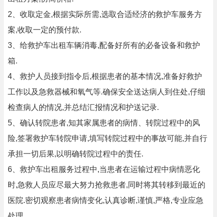
2、收取定金,根据实际所需,选取合适经济的救护车服务方
案,收取一定的预付款.
3、给救护车出租车辆消毒,配备好所有的必备设备和救护
箱.
4、救护人员接到指令后,根据患者的基本情况,准备好救护
工作以及急救器械和氧气等.确保安全送达病人到住处,仔细
检查病人的情况,并总结汇报情况和护送记录.
5、确认转院患者,知其家属患者的病情、转院过程中的风
险,签署救护车转院申请,填写转院过程中的事故可能,并自行
承担一切后果,以明确转院过程中的责任.
6、救护车出租服务过程中,当患者在运输过程中病情恶化
时,急救人员应尽最大努力抢救患者,同时将其转移到最近的
医院.密切观察患者病情变化,认真诊断,谨慎,严格,专业应急
处理.