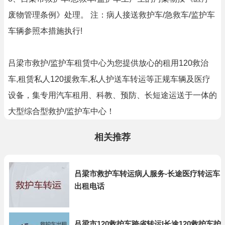
废物管理条例》处理。 注：病人接送救护车/急救车/监护车
车辆参照本措施执行!
吕梁市救护/监护车租赁中心为您提供放心的租用120救治
车,租赁私人120援救车,私人护送车转运等正规车辆及医疗
设备，集专用汽车租用、科教、预防、长短途运送于一体的
大型综合型救护/监护车中心！
相关推荐
吕梁市救护车转运病人服务-长途医疗转运车
出租电话
吕梁市120救护车跨省转运|长途120救护车护