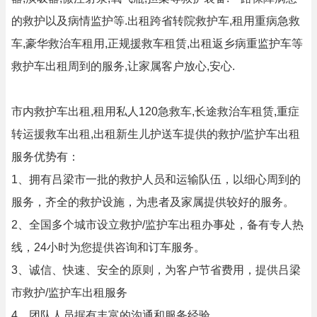
的救护以及病情监护等.出租跨省转院救护车,租用重病急救
车,豪华救治车租用,正规援救车租赁,出租返乡病重监护车等
救护车出租周到的服务,让家属客户放心,安心.
市内救护车出租,租用私人120急救车,长途救治车租赁,重症
转运援救车出租,出租新生儿护送车提供的救护/监护车出租
服务优势有：
1、拥有吕梁市一批的救护人员和运输队伍，以细心周到的
服务，齐全的救护设施，为患者及家属提供较好的服务。
2、全国多个城市设立救护/监护车出租办事处，备有专人热
线，24小时为您提供咨询和订车服务。
3、诚信、快速、安全的原则，为客户节省费用，提供吕梁
市救护/监护车出租服务
4、团队人员据有丰富的沟通和服务经验。