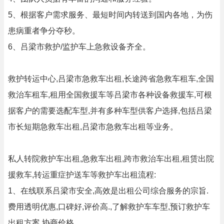
5、根据客户需求服务、最短时间内转送到国内各地，为伤
患病重者争分夺秒。
6、吕梁市救护/监护车上急救设备齐全。
救护转运中心,吕梁市急救车出租,长途跨省急救车租车,全国
救治车租车,租用全国救援车等吕梁市各种设备救援车,可根
据客户的需要选配车型,并有多种车型供客户选择,包括吕梁
市长短期急救车出租,吕梁市急救车出租等业务。
私人转院救护车出租,急救车出租,跨市救治车出租,租赁出院
援救车,转运重症护送车等救护车出租流程:
1、在线联系吕梁市安全,高效是出租公司综合服务的宗旨.
费用透明优惠,口碑好,评价高.,了解救护车车型,预订救护车
出租方案,协商价格.