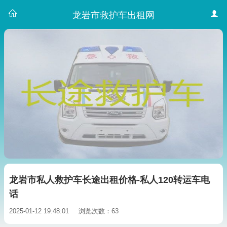
龙岩市救护车出租网
龙岩市私人救护车长途出租价格-私人120转运车电
话
2025-01-12 19:48:01
浏览次数：63