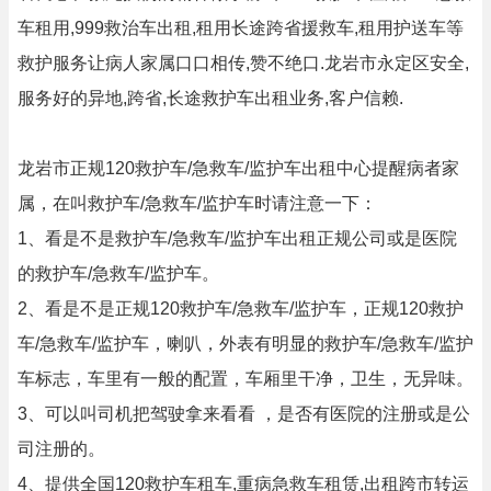
车租用,999救治车出租,租用长途跨省援救车,租用护送车等
救护服务让病人家属口口相传,赞不绝口.龙岩市永定区安全,
服务好的异地,跨省,长途救护车出租业务,客户信赖.
龙岩市正规120救护车/急救车/监护车出租中心提醒病者家
属，在叫救护车/急救车/监护车时请注意一下：
1、看是不是救护车/急救车/监护车出租正规公司或是医院
的救护车/急救车/监护车。
2、看是不是正规120救护车/急救车/监护车，正规120救护
车/急救车/监护车，喇叭，外表有明显的救护车/急救车/监护
车标志，车里有一般的配置，车厢里干净，卫生，无异味。
3、可以叫司机把驾驶拿来看看 ，是否有医院的注册或是公
司注册的。
4、提供全国120救护车租车,重病急救车租赁,出租跨市转运