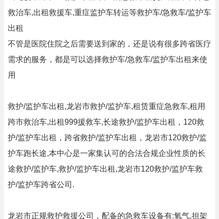
救治车,出租救援车,重症监护车转运等救护车/急救车/监护车
出租
不管是医院住院之后需要送到家的，还是说有很多跨省医疗
需求的服务，都是可以选择救护车/急救车/监护车出租来使
用
救护/监护车出租,龙岩市救护/监护车,租赁重症急救车,租用
跨市救治车,出租999援救车,长途救护/监护车出租，120救
护/监护车出租，跨省救护/监护车出租，龙岩市120救护/监
护车跑长途,本中心是一家集认可的合法合规企业性质的长
途救护/监护车,救护/监护车出租,龙岩市120救护/监护车救
护/监护车跨省公司.
龙岩市正规救护救援公司，配备的急救车设备有:氧气,担架