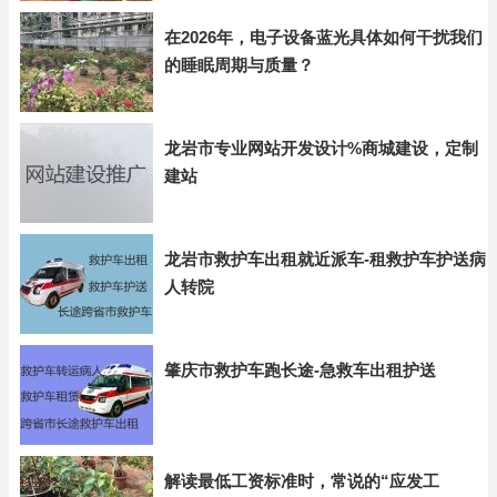
在2026年，电子设备蓝光具体如何干扰我们
的睡眠周期与质量？
龙岩市专业网站开发设计%商城建设，定制
建站
龙岩市救护车出租就近派车-租救护车护送病
人转院
肇庆市救护车跑长途-急救车出租护送
解读最低工资标准时，常说的“应发工