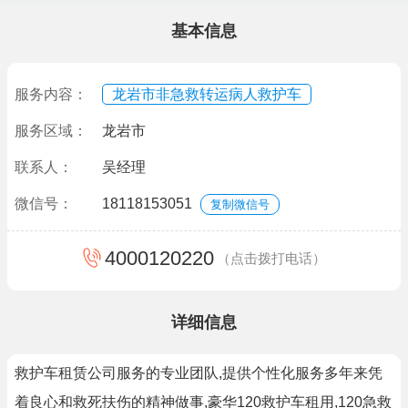
基本信息
服务内容：
龙岩市非急救转运病人救护车
服务区域：
龙岩市
联系人：
吴经理
微信号：
18118153051
复制微信号
4000120220
（点击拨打电话）
详细信息
救护车租赁公司服务的专业团队,提供个性化服务多年来凭
着良心和救死扶伤的精神做事,豪华120救护车租用,120急救