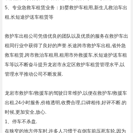
5、专业急救车租赁业务：妇婴救护车租用,新生儿救治车出
租,长短途护送车租赁等
救护车出租公司凭借优良的团队以及优质的服务在救护车出
租同行业中获得了良好的声誉.长途跨市救护车出租,省外急
救车租赁,跨市救治车租用,租用市外救援车,长短途护送车租
车等以不断奋斗提升龙岩市永定区救护车租赁管理水平,以
管理水平推动公司不断发展.
龙岩市救护车/救援车的驾驶日常维护,以便在救护车/救援车
出租,24小时服务,价格透明,收费合理,口碑相传,好评不断.的
时候,更加安全,放心.
1、停车不杀盘.
在狭窄的地方停车时,许多人习惯于在倒车前压死车轮.因为