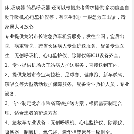
床,吸痰器,简易呼吸器,还可以根据患者需求提供:多功能全自
动呼吸机,心电监护仪等，有医生和护士跟急救车出诊，请
家属大可放心。
专业提供龙岩市长途急救车租赁服务，发往全国，愈后出
院，病重转院，跨省长途病人专业护送服务。配备专业医
生，无创呼吸机、心电监护仪、除颤仪等ICU设备齐全。
1、专业提供机场火车站病人护送服务，直接送到车内。
2、提供龙岩市专业马拉松、足球赛、健康跑、新车试驾、
演唱会等大型活动救护保障服务。配备专业救护人员，专业
设备。
3、专业制定龙岩市跨省高铁护送方案，根据需要制定合
理、适合患者的护送方案。
4、急救车专业设备：无创呼吸机、心电监护仪、除颤仪、
吸痰器、制氧机、氧气袋、豪华担架床等一应俱全。