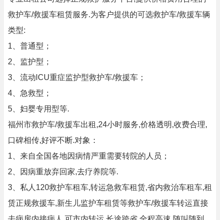
救护车/救援车租赁服务.为客户提供的可选救护车/救援车辆
类型:
1、普通型；
2、监护型；
3、流动lCU重症监护型救护车/救援车；
4、急救型；
5、妇婴专用型等.
福州市救护车/救援车出租,24小时服务,价格透明,收费合理,
口碑相传,好评不断.对象：
1、来自全国各地因病情严重需要转院的人员；
2、因病重放弃回家,去疗养院等.
3、私人120救护车租车,转运急救车租赁,省内救治车租车,租
赁正规救援车,新生儿监护车租赁等救护车/救援车转运直接
去病房内接病人,可市内转运,长途跨省,全程高速,随叫随到.