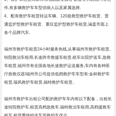
作,有多辆救护车车型供病人以及家属选择.
4、配有救护车租赁转运车辆、120急救型救护车租赁、普
通监护型救护车租赁、重症监护型救护车租赁,涵盖市面上
各个品牌汽车.
福州市救护车租赁24小时服务热线,从事福州市救护车租赁,
转院救治车租用,长途跨市救援车租赁,租车出院护送车,急救
车租赁,福州市有全国各地长途救护运送服务,车内有各种医
疗抢救仪器!福州市公司提供低档救护车车型有:金杯救护车
租赁,瑞风救护车租赁,福特救护车租赁。
福州市救护车出租公司配的救护车车内有以下配备，出租长
途转院救护车,租赁高档急救车,福特救治车租用,高档援救车
租车,租赁重病护送车等救护车优点。