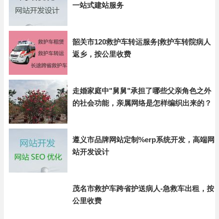
一站式建站服务
韶关市120救护车转运服务|救护车转院病人
返乡，按公里收费
走婚家庭中"舅舅"承担了哪些父亲角色之外
的社会功能，亲属网络是怎样编织出来的？
遵义市品牌网站定制%erp系统开发，高端网
站开发设计
茂名市救护车跨省护送病人-急救车出租，按
公里收费