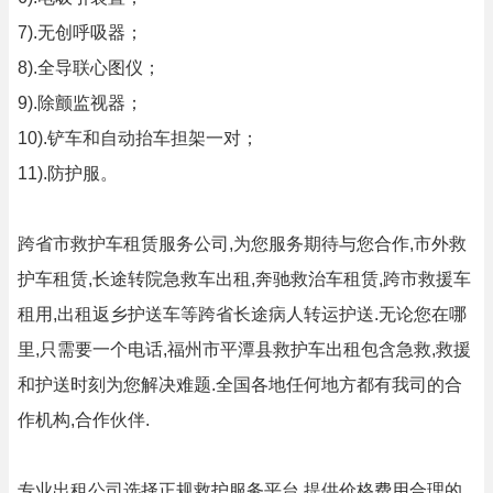
7).无创呼吸器；
8).全导联心图仪；
9).除颤监视器；
10).铲车和自动抬车担架一对；
11).防护服。
跨省市救护车租赁服务公司,为您服务期待与您合作,市外救
护车租赁,长途转院急救车出租,奔驰救治车租赁,跨市救援车
租用,出租返乡护送车等跨省长途病人转运护送.无论您在哪
里,只需要一个电话,福州市平潭县救护车出租包含急救,救援
和护送时刻为您解决难题.全国各地任何地方都有我司的合
作机构,合作伙伴.
专业出租公司选择正规救护服务平台,提供价格费用合理的