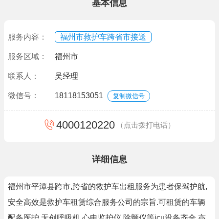
基本信息
服务内容：
福州市救护车跨省市接送
服务区域：
福州市
联系人：
吴经理
微信号：
18118153051
复制微信号
4000120220
（点击拨打电话）
详细信息
福州市平潭县跨市,跨省的救护车出租服务为患者保驾护航,
安全高效是救护车租赁综合服务公司的宗旨.可租赁的车辆
配备医护,无创呼吸机,心电监护仪,除颤仪等icu设备齐全.亦