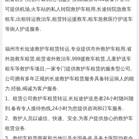
可提供机场,火车站的私人转院救护车租用,长途转院急救车
租车,出租转运救治车,租赁转运援救车,租车急救医疗护送车
等病人护送服务.
福州市长短途救护车租赁转运,专业提供市外救护车租用,省
外急救车租赁,租赁省外救治车,999援救车租赁,儿童护送车
租车等救护车项目,一家专门提供救护车租赁的服务型公司,
公司拥有多年正规的长途救护车租赁服务具备转运病人的能
力.经验,竭诚为客户服务.
1、租赁公司救护车租赁转运,长短途护送患者24小时随叫随
到.备有专人接待热线,24小时为您提供咨询和订车服务.
2、救护人员以诚信、快速、安全,为客户提供放心的救护车
租赁业务.
3、救护车租赁商家和当地以及全国各省,县各大医院均有合