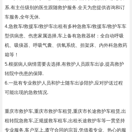
系.有主任级别的医生跟随救护服务.全天为您提供咨询和订
车服务,全年无休.
4.急救车/救援车/救护车出租有多种急救车/救援车/救护车车
型供病患、伤患家属选择,车上备有急救器材：全自动呼吸
机、吸痰器、呼吸气囊、供氧系统、担架床、内外科急救药
箱等！
5.根据病人病情需要去选择,有救护人员跟车出诊,提高救护
转院中伤患的保障.
6.一批有专业救护人员和护士随车出诊陪护,应对护送过程
可能出现的急救情况.
重庆市救护车,重庆市救护车租赁,重庆市长途救护车租赁,出
租转院急救车,正规援救车租车,出租长途救护车等一贯坚持
专业服务,客户至上,遵守合同的宗旨,凭借着专业、热心的服