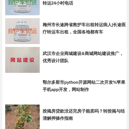
转运24小时电话
梅州市长途跨省救护车出租转运病人|长途医
疗转运车出租，全国各地都有车
武汉市企业商城建设&商城网站建设推广，
优秀设计团队
鄂尔多斯市python开源网站二次开发%苹果
手机app开发，网站制作
按揭房贷款没还完房子能卖吗？转按揭与结
清解押操作指南