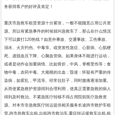
务获得客户的好评及肯定！
重庆市急救车租赁资源十分紧张，一般不能随意占用公共资
源。所以有紧急事件的时候就叫急救车了，那么在什么情况
下可以拨打120热线？如意外事故、交通事故、工伤事故、
溺水、火灾灼伤、中毒等。或突发性急症、心脏病、心肌梗
死、虚脱血压下降、心脑血管病。如果身体不能进行运动，
或者是动作会加重病情。比如骨折，中风，脊椎受伤等；食
物中毒，农药中毒。大规模的出血：昏迷：怀疑有严重的传
染病，如霍乱，甲流等。经常拉肚子，同时腹痛逐渐加重。
从而使紧急救护资源得到合理利用，使真正需要急救的病人
得到及时救治。不紧急医疗转移不得占用院前医疗急救资
源。对本市非急救医疗转运提供相关服务长途跨市救护车租
赁,跨市急救车出租,出租跨市救治车,重症转运援救车出租,租