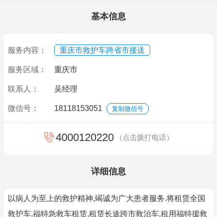
基本信息
服务内容：
重庆市救护车跨省市接送
服务区域：
重庆市
联系人：
吴经理
微信号：
18118153051
复制微信号
4000120220
（点击拨打电话）
详细信息
以病人为至上的救护精神,竭诚为广大患者服务.将租赁全国
救护车,福特急救车租赁,租赁长途跨市救治车,租用福特援救