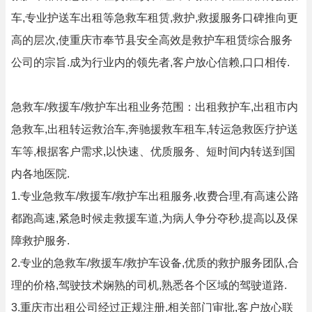
车,专业护送车出租等急救车租赁,救护,救援服务口碑推向更
高的层次,使重庆市奉节县安全高效是救护车租赁综合服务
公司的宗旨.成为行业内的领先者,客户放心信赖,口口相传.
急救车/救援车/救护车出租业务范围：出租救护车,出租市内
急救车,出租转运救治车,奔驰援救车租车,转运急救医疗护送
车等,根据客户需求,以快速、优质服务、短时间内转送到国
内各地医院.
1.专业急救车/救援车/救护车出租服务,收费合理,有高速公路
都跑高速,紧急时候走救援车道,为病人争分夺秒,提高以及保
障救护服务.
2.专业的急救车/救援车/救护车设备,优质的救护服务团队,合
理的价格,驾驶技术娴熟的司机,熟悉各个区域的驾驶道路.
3.重庆市出租公司经过正规注册,相关部门审批,客户放心联