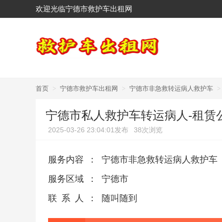
欢迎光临宁德市救护车出租网
首页
>
宁德市救护车出租网
>
宁德市非急救转运病人救护车
>
宁德市私人救护车转运病人-租赁
2025-03-26 23:04:01发布
38次浏览
服务内容
：
宁德市非急救转运病人救护车
服务区域
：
宁德市
联系人
：
随叫随到