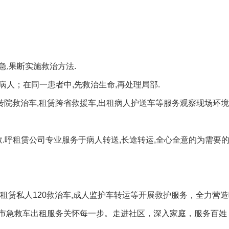
急,果断实施救治方法.
病人；在同一患者中,先救治生命,再处理局部.
人转院救治车,租赁跨省救援车,出租病人护送车等服务观察现场环境
.呼租赁公司专业服务于病人转送,长途转运,全心全意的为需要
租赁私人120救治车,成人监护车转运等开展救护服务，全力营
市急救车出租服务关怀每一步。走进社区，深入家庭，服务百姓