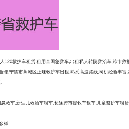
120救护车租赁,租用全国急救车,出租私人转院救治车,跨市救
,合理.宁德市蕉城区正规救护车出租,熟悉高速路线,司机经验丰富
.
国急救车,新生儿救治车租车,长途跨市援救车租车,儿童监护车租
多样