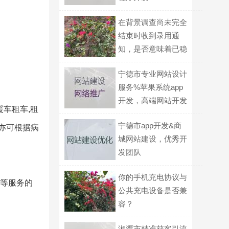
在背景调查尚未完全
结束时收到录用通
知，是否意味着已稳
妥？
宁德市专业网站设计
服务%苹果系统app
开发，高端网站开发
援车租车,租
设计
宁德市app开发&商
.亦可根据病
城网站建设，优秀开
发团队
你的手机充电协议与
赁等服务的
公共充电设备是否兼
容？
湘潭市精准获客引流