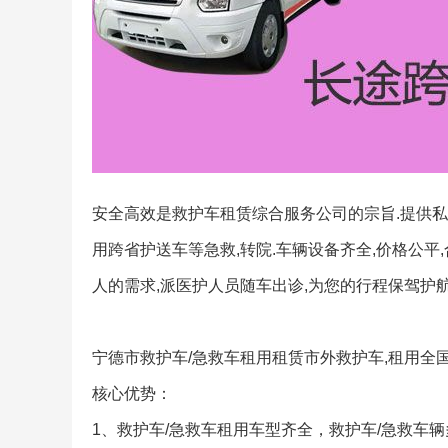
安全高效是救护车租赁综合服务公司的宗旨.提供私人
用跨省护送车等急救,转院.车辆设备齐全,价格公平
人的需求,派医护人员随车出诊,为您的行程保驾护航
宁德市救护车/急救车租用租赁市外救护车,租用全
核心优势：
1、救护车/急救车租用车型齐全，救护车/急救车辆