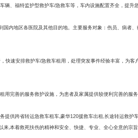
救车辆、福特监护型救护车/急救车等，车内设施配置齐全，提升
到国内地区各医院及其他目的地。主要服务对象：伤员、病者、
听，快速安排救护车/急救车租用，处理突发事件经验丰富，为客
车租用完善的服务救护设施，为患者及家属提供较便利完善的服
务提供跨省转运急救车租车,豪华120援救车出租,长途转运救护
以来,本着救死扶伤的精神和安全、快捷、专业、全心全意的宗