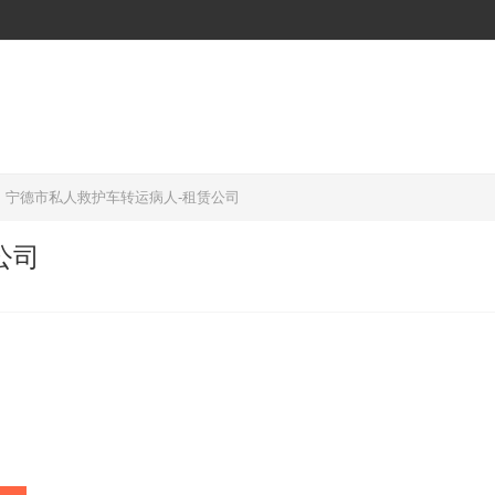
宁德市私人救护车转运病人-租赁公司
公司