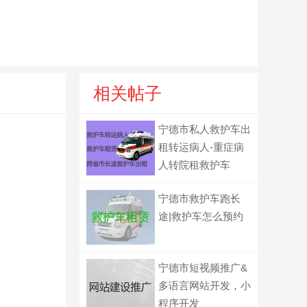
相关帖子
宁德市私人救护车出
租转运病人-重症病
人转院租救护车
宁德市救护车跑长
途|救护车怎么预约
宁德市短视频推广&
多语言网站开发，小
程序开发