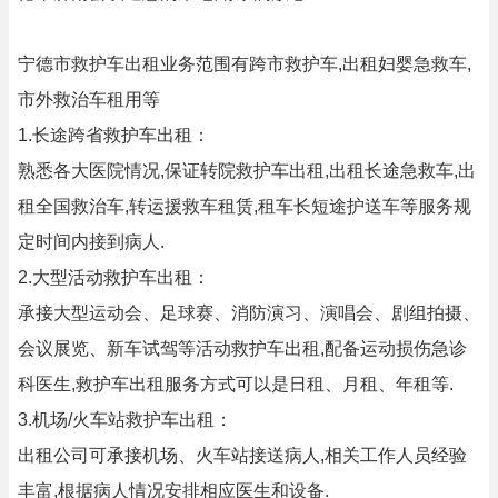
宁德市救护车出租业务范围有跨市救护车,出租妇婴急救车,
市外救治车租用等
1.长途跨省救护车出租：
熟悉各大医院情况,保证转院救护车出租,出租长途急救车,出
租全国救治车,转运援救车租赁,租车长短途护送车等服务规
定时间内接到病人.
2.大型活动救护车出租：
承接大型运动会、足球赛、消防演习、演唱会、剧组拍摄、
会议展览、新车试驾等活动救护车出租,配备运动损伤急诊
科医生,救护车出租服务方式可以是日租、月租、年租等.
3.机场/火车站救护车出租：
出租公司可承接机场、火车站接送病人,相关工作人员经验
丰富,根据病人情况安排相应医生和设备.