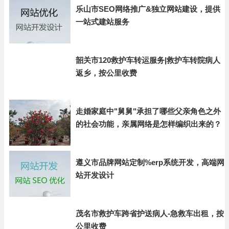
乐山市SEO网络推广&独立网站建设，提供
一站式建站服务
韶关市120救护车转运服务|救护车转院病人
返乡，按公里收费
走婚家庭中"舅舅"承担了哪些父亲角色之外
的社会功能，亲属网络是怎样编织出来的？
遵义市品牌网站定制%erp系统开发，高端网
站开发设计
茂名市救护车跨省护送病人-急救车出租，按
公里收费