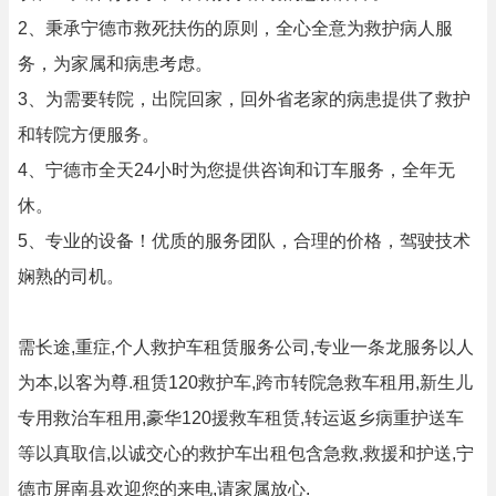
2、秉承宁德市救死扶伤的原则，全心全意为救护病人服
务，为家属和病患考虑。
3、为需要转院，出院回家，回外省老家的病患提供了救护
和转院方便服务。
4、宁德市全天24小时为您提供咨询和订车服务，全年无
休。
5、专业的设备！优质的服务团队，合理的价格，驾驶技术
娴熟的司机。
需长途,重症,个人救护车租赁服务公司,专业一条龙服务以人
为本,以客为尊.租赁120救护车,跨市转院急救车租用,新生儿
专用救治车租用,豪华120援救车租赁,转运返乡病重护送车
等以真取信,以诚交心的救护车出租包含急救,救援和护送,宁
德市屏南县欢迎您的来电,请家属放心.