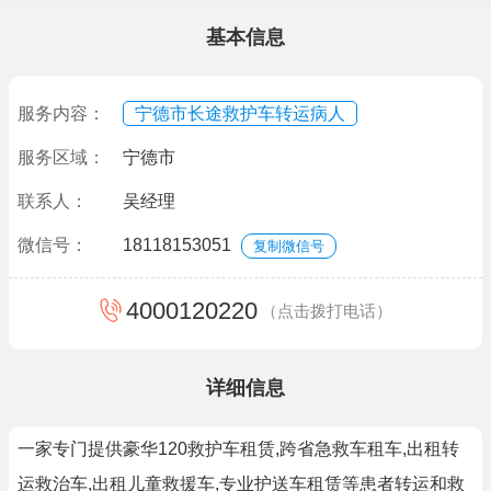
基本信息
服务内容：
宁德市长途救护车转运病人
服务区域：
宁德市
联系人：
吴经理
微信号：
18118153051
复制微信号
4000120220
（点击拨打电话）
详细信息
一家专门提供豪华120救护车租赁,跨省急救车租车,出租转
运救治车,出租儿童救援车,专业护送车租赁等患者转运和救