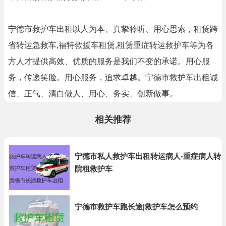
宁德市救护车出租以人为本、真挚聆听、用心思索，租赁跨
省转运急救车,福特救援车租赁,租赁重症转运救护车等为各
方人才提供高效、优质的服务是我们不变的承诺。用心服
务，传递笑脸。用心服务，追求卓越。宁德市救护车出租诚
信、正气、清白做人、用心、务实、创新做事。
相关推荐
宁德市私人救护车出租转运病人-重症病人转
院租救护车
宁德市救护车跑长途|救护车怎么预约