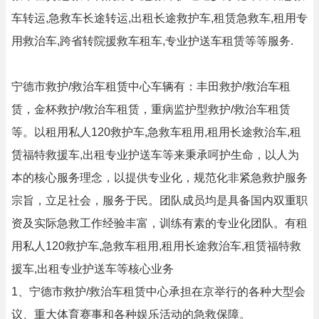
车转运,急救车长途转运,出租长途救护车,租赁急救车,租用专
用救治车,跨省转院援救车租车,专业护送车租赁等等服务.
宁德市救护/救治车租赁中心车辆有：丰田救护/救治车租
赁，金杯救护/救治车租赁，重病监护型救护/救治车租赁
等。以租用私人120救护车,急救车租用,租用长途救治车,租
赁福特救援车,出租专业护送车等来秉承呵护生命，以人为
本的核心服务理念，以提供专业化，规范化非紧急救护服务
宗旨，立足社会，服务于民。团队成员均是具备国内双重职
资及实际急救工作经验丰富，训练有素的专业化团队。有租
用私人120救护车,急救车租用,租用长途救治车,租赁福特救
援车,出租专业护送车等核心业务
1、宁德市救护/救治车租赁中心承担在京举行的各种大型会
议、重大体育赛事和各种娱乐活动的急救保障。