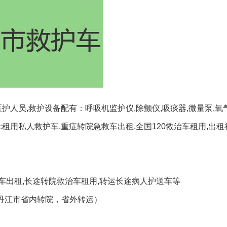
护人员,救护设备配有：呼吸机监护仪,除颤仪,吸痰器,微量泵,氧
租用私人救护车,重症转院急救车出租,全国120救治车租用,出
出租,长途转院救治车租用,转运长途病人护送车等
丹江市省内转院，省外转运）