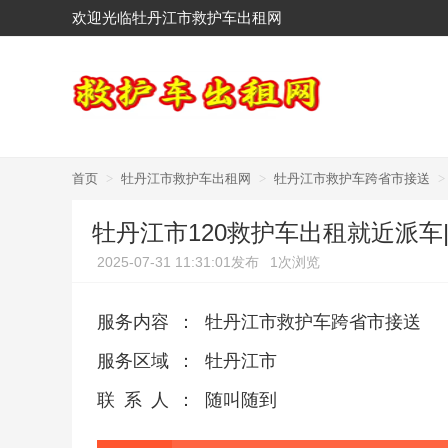
欢迎光临牡丹江市救护车出租网
首页
>
牡丹江市救护车出租网
>
牡丹江市救护车跨省市接送
>
牡丹江市120救护车出租就近派车
2025-07-31 11:31:01发布
1次浏览
服务内容
：
牡丹江市救护车跨省市接送
服务区域
：
牡丹江市
联系人
：
随叫随到