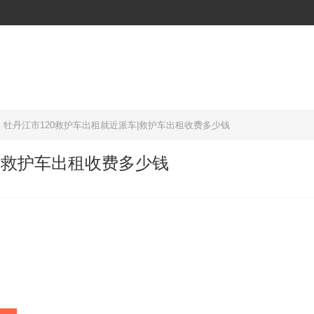
牡丹江市120救护车出租就近派车|救护车出租收费多少钱
|救护车出租收费多少钱