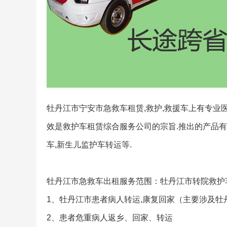
牡丹江市宁安市急救车租赁,救护,救援车上有专业医
效是救护车租赁综合服务公司的宗旨.推出的产品有:
车,新生儿监护车转运等.
牡丹江市急救车出租服务范围：牡丹江市转院救护车
1、牡丹江市患者病人转运,康复回家（主要涉及牡
2、患者危重病人返乡、回家、转运