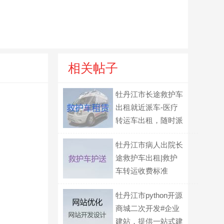
相关帖子
牡丹江市长途救护车
出租就近派车-医疗
转运车出租，随时派
车全国护送
牡丹江市病人出院长
途救护车出租|救护
车转运收费标准
牡丹江市python开源
商城二次开发#企业
建站，提供一站式建