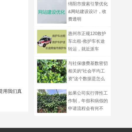
绵阳市搜索引擎优化
&网站建设设计，收
费透明
惠州市正规120救护
车出租-救护车长途
转运，就近派车
与社保缴费基数密切
相关的“社会平均工
资”这个数据是怎么
统计出来的？
赁用我们真
如果公司实行弹性工
作制，年假和病假的
申请流程会有何不
同？