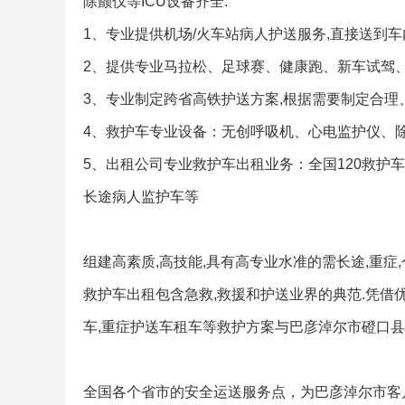
除颤仪等ICU设备齐全.
1、专业提供机场/火车站病人护送服务,直接送到车
2、提供专业马拉松、足球赛、健康跑、新车试驾、
3、专业制定跨省高铁护送方案,根据需要制定合理
4、救护车专业设备：无创呼吸机、心电监护仪、
5、出租公司专业救护车出租业务：全国120救护车
长途病人监护车等
组建高素质,高技能,具有高专业水准的需长途,重症
救护车出租包含急救,救援和护送业界的典范.凭借优
车,重症护送车租车等救护方案与巴彦淖尔市磴口县
全国各个省市的安全运送服务点，为巴彦淖尔市客