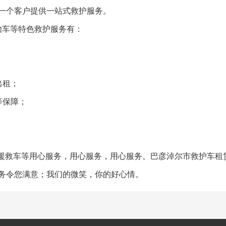
一个客户提供一站式救护服务。
治车等特色救护服务有：
出租；
等保障；
症转院援救车等用心服务，用心服务，用心服务。巴彦淖尔市救护车租
务令您满意；我们的微笑，你的好心情。