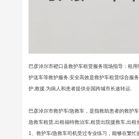
巴彦淖尔市磴口县救护车租赁服务现场指导：租用99
护送车等救护服务.安全高效是救护车租赁综合服务
护,救援.为病人和患者提供全国跨城市长途转运.
巴彦淖尔市救护车/急救车，是指救助患者的救护车/
急救车租赁,出租福特救治车,租赁出院援救车,出
1、救护车/急救车司机受过专业练习，能够在繁