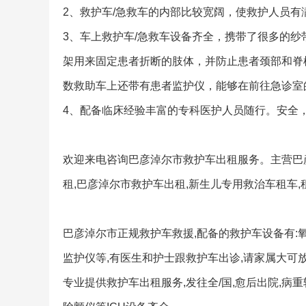
2、救护车/急救车的内部比较宽阔，使救护人员
3、车上救护车/急救车设备齐全，携带了很多的
架用来固定患者折断的肢体，并防止患者颈部和脊
数救助车上还带有患者监护仪，能够在前往急诊室
4、配备临床经验丰富的专科医护人员随行。安全
欢迎来电咨询巴彦淖尔市救护车出租服务。主营巴
租,巴彦淖尔市救护车出租,新生儿专用救治车租车
巴彦淖尔市正规救护车救援,配备的救护车设备有:氧
监护仪等,有医生和护士跟救护车出诊,请家属大可放
专业提供救护车出租服务,发往全/国,愈后出院,病