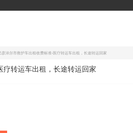
巴彦淖尔市救护车出租收费标准-医疗转运车出租，长途转运回家
医疗转运车出租，长途转运回家