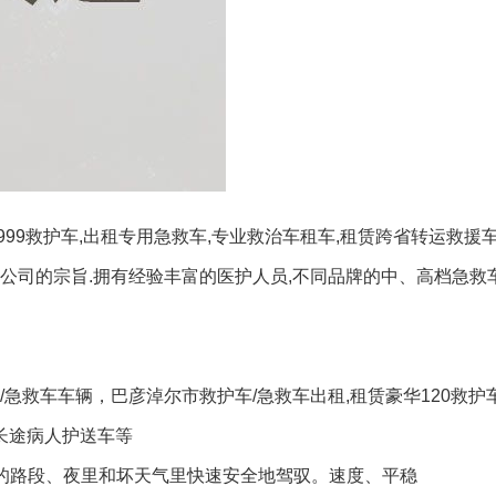
9救护车,出租专用急救车,专业救治车租车,租赁跨省转运救援车
公司的宗旨.拥有经验丰富的医护人员,不同品牌的中、高档急救车
急救车车辆，巴彦淖尔市救护车/急救车出租,租赁豪华120救护
租长途病人护送车等
忙的路段、夜里和坏天气里快速安全地驾驭。速度、平稳