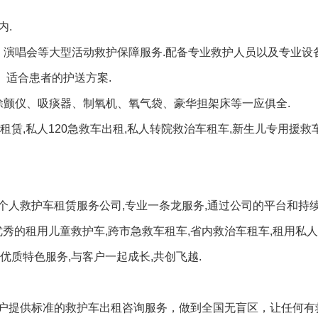
内.
演唱会等大型活动救护保障服务.配备专业救护人员以及专业设备
、适合患者的护送方案.
除颤仪、吸痰器、制氧机、氧气袋、豪华担架床等一应俱全.
租赁,私人120急救车出租,私人转院救治车租车,新生儿专用援救
,个人救护车租赁服务公司,专业一条龙服务,通过公司的平台和持续
秀的租用儿童救护车,跨市急救车租车,省内救治车租车,租用私人
优质特色服务,与客户一起成长,共创飞越.
户提供标准的救护车出租咨询服务，做到全国无盲区，让任何有