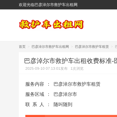
欢迎光临巴彦淖尔市救护车出租网
首页
>
巴彦淖尔市救护车出租网
>
巴彦淖尔市救护车租赁
>
巴彦淖尔市救护车出租收费标准-
2025-09-10 07:13:01发布
1次浏览
服务内容
：
巴彦淖尔市救护车租赁
服务区域
：
巴彦淖尔市
联系人
：
随叫随到