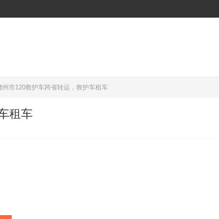
鄂州市120救护车跨省转运，救护车租车
护车租车