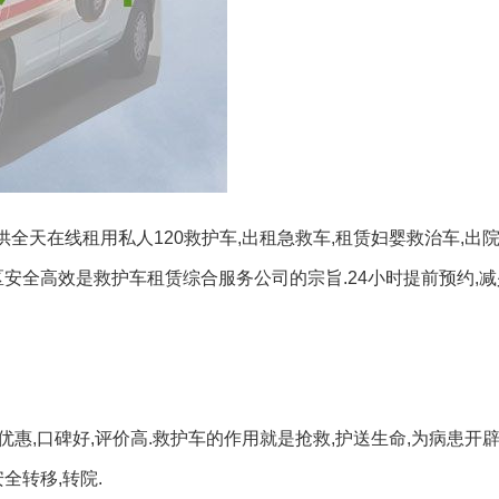
提供全天在线租用私人120救护车,出租急救车,租赁妇婴救治车,出
区安全高效是救护车租赁综合服务公司的宗旨.24小时提前预约,
优惠,口碑好,评价高.救护车的作用就是抢救,护送生命,为病患开
全转移,转院.