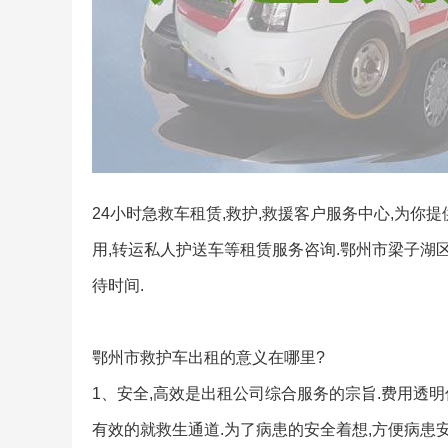
24小时急救车租赁,救护,救援客户服务中心,为你
用,转运私人护送车等租赁服务咨询.鄂州市梁子湖
待时间.
鄂州市救护车出租的意义在哪里?
1、安全,高效是出租公司综合服务的宗旨.费用透明
有效的就救生通道.为了病患的安全着想,方便病患安