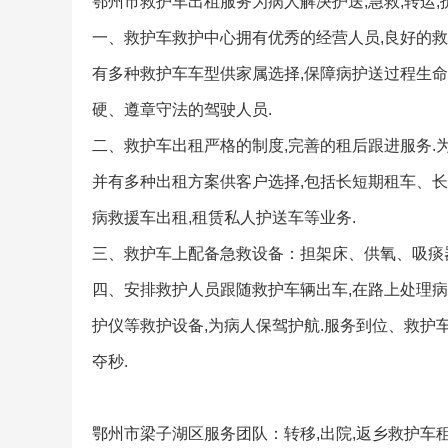
鄂州市救护车出租服务为病人解决护送,急救,转运,
一、救护车救护中心拥有优秀的经营人员,良好的救
有多种救护车车型供家属选择,保障病护送过程生命
硬、遵章守法的驾驶人员.
二、救护车出租严格的制度,完善的租后跟进服务.
并有多种出租方案供客户选择,包括长短期租车、长短
病救援车出租,租赁私人护送车等业务.
三、救护车上配备急救设备：担架床、供氧、吸痰
四、安排救护人员跟随救护车辆出车,在路上处理病
护仪等救护设备,为病人保驾护航.服务到位、救护
夺秒.
鄂州市梁子湖区服务团队：转移,出院,返乡救护车租