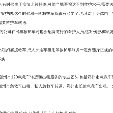
.有时候由于病情比较特殊,可能当地医院达不到救护水平,需要
要管护的,这个时候租一辆救护车就很有必要了.尤其对于身体由
需要救护车转送.
有的公司在出租救护车时也会配备随行的医护人员,这对伤患和家
,出租妇婴援救车,成人护送车租用等救护车服务一定要选择正规的
换.
州市120急救车转运和出租服务的专业团队,包括鄂州市急救车
,鄂州市急救车出租、私人急救车转运、鄂州市长途急救车出租、长