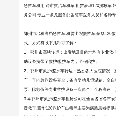
急救车租用,跨市救治车租车,租赁豪华120援救车
务公司,专业一条龙服务配备随车医务人员和各种专
鄂州市出租高档急救车,租赁出院援救车,豪华12
式。方式有以下几种可了解：
1、鄂州市高铁转运：出发地及目的地均有专业救
助设备携带至救护/监护车内，全程陪护。
2、鄂州市救护/监护车转运：熟悉各大医院情况
车，车内急救设备齐全，备有婴幼儿恒温箱、全自
泵、除颤仪等专业救护设备一应俱全。全程高速，
3.本鄂州市救护/监护车租赁公司在全国各省各市
援救车,豪华120救护车出租等主要为病残患者提