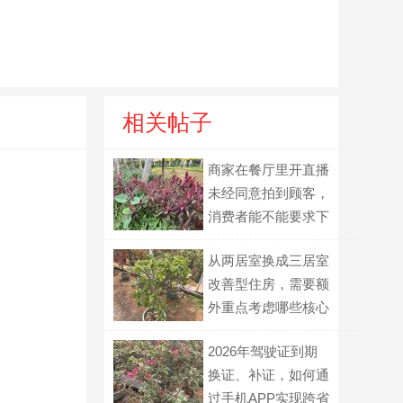
相关帖子
商家在餐厅里开直播
未经同意拍到顾客，
消费者能不能要求下
架？
从两居室换成三居室
改善型住房，需要额
外重点考虑哪些核心
因素？
2026年驾驶证到期
换证、补证，如何通
过手机APP实现跨省