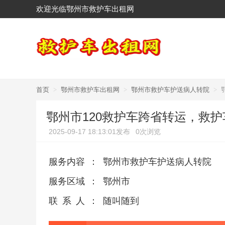
欢迎光临鄂州市救护车出租网
首页
>
鄂州市救护车出租网
>
鄂州市救护车护送病人转院
>
鄂州市120救护车跨省转运，救
2025-09-17 18:13:01发布
0次浏览
服务内容
：
鄂州市救护车护送病人转院
服务区域
：
鄂州市
联系人
：
随叫随到