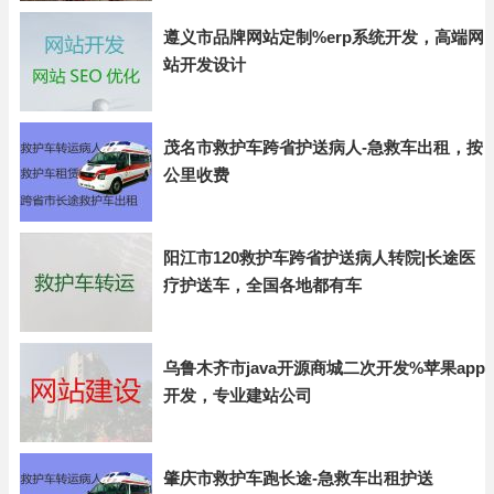
遵义市品牌网站定制%erp系统开发，高端网
站开发设计
茂名市救护车跨省护送病人-急救车出租，按
公里收费
阳江市120救护车跨省护送病人转院|长途医
疗护送车，全国各地都有车
乌鲁木齐市java开源商城二次开发%苹果app
开发，专业建站公司
肇庆市救护车跑长途-急救车出租护送