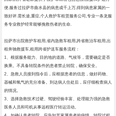
便.服务过拉萨市曲水县的病患成千上万,得到病患家属的一
致好评.需长途,重症,个人救护车租赁服务公司,专业一条龙服
务专业救护经常能够挽救伤者的生命.
拉萨市出院救护车租用,省内急救车租用,跨省救治车租用,出
租奔驰救援车,租用跨省护送车服务流程：
1、根据服务能力、目的地的道路、气候等，需要确定是否
换乘。不具备转院条件的患者禁止转院，确保安全。
2、急救人员接到指令后，应根据患者的信息，做好药物、
器械和氧气的充分准备。到达病人住处后，应仔细检查病人
的情况。
3、选择急救技术过硬、驾驶经验丰富、处理能力强的急救
医务人员和司机从事远程医疗转运活动。
4、如确认患者转院，应告知其家属患者的病情、转院过程