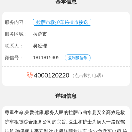
基本信息
服务内容：
拉萨市救护车跨省市接送
服务区域：
拉萨市
联系人：
吴经理
微信号：
18118153051
复制微信号
4000120220
（点击拨打电话）
详细信息
尊重生命,关爱健康,服务人民的拉萨市曲水县安全高效是救
护车租赁综合服务公司的宗旨.,医生和护士为病人一路保驾
护航,确保病人平安到达.出租转院救护车,专业急救车出租,跨