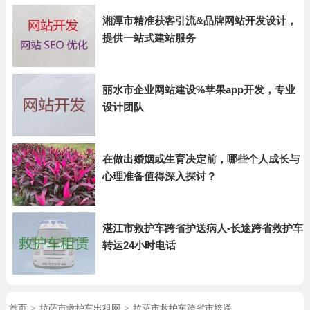
湘潭市精准获客引流&品牌网站开发设计，
提供一站式建站服务
丽水市企业网站建设%苹果app开发，专业
设计团队
在做出婚姻或生育决定前，哪些个人成长与
心理准备值得深入探讨？
湛江市救护车跨省护送病人-长途跨省救护车
转运24小时电话
首页
>
拉萨市救护车出租网
>
拉萨市救护车跨省市接送