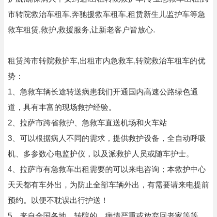
市转院救治车租车,奔驰援救车租车,租赁新生儿监护车等急
救车租赁,救护,救援服务,让新老客户皆放心.
租赁跨市转院救护车,出租市内急救车,转院救治车租车的优
势：
1、急救车辆长途转送病患我们开通国内高速公路绿色通
道，具有丰富的现场救护经验。
2、拉萨市跨省救护、急救车直送机场和火车站
3、可以根据病人不同的需求，提供救护设备，全自动呼吸
机、多参数心电监护仪，以及派救护人员或随车护士。
4、拉萨市有急救车出租需要的可以来电咨询；本救护中心
天天都有车外出，为防止全部车辆外出，有需要请来电提前
预约。以便不耽误出行护送！
5、来自全国各地、转院的、病情严重或放弃回老家等等，