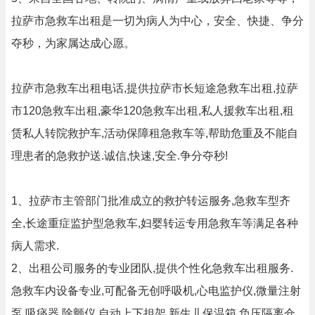
拉萨市急救车出租是一切为病人为中心，安全、快捷、争分
夺秒，为家属达成心愿。
拉萨市急救车出租电话,提供拉萨市长短途急救车出租,拉萨
市120急救车出租,豪华120急救车出租,私人援救车出租,租
赁私人转院救护车,活动保障租急救车等,帮助危重及不能自
理患者的急救护送.诚信,快速,安全.争分夺秒!
1、拉萨市主管部门批准成立的救护转运服务,急救车型齐
全,长途重症监护型急救车,妇婴转运专用急救车等满足各种
病人需求.
2、出租公司服务的专业团队,提供个性化急救车出租服务.
急救车内设备专业,可配备无创呼吸机,心电监护仪,微量注射
泵,吸痰器,除颤仪,自动上下担架,新生儿保温箱,负压隔离仓