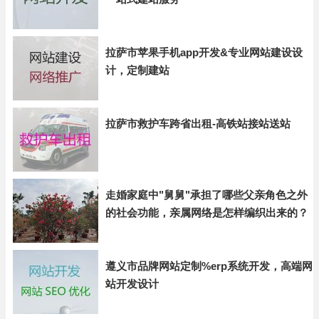
拉萨市苹果手机app开发&专业网站建设设
计，定制建站
拉萨市救护车跨省出租-高铁站接站送站
走婚家庭中"舅舅"承担了哪些父亲角色之外
的社会功能，亲属网络是怎样编织出来的？
遵义市品牌网站定制%erp系统开发，高端网
站开发设计