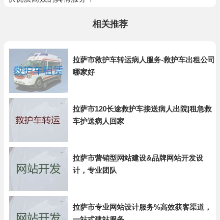
相关推荐
拉萨市救护车转运病人服务-救护车出租公司
哪家好
拉萨市120长途救护车接送病人出院|租急救
车护送病人回家
拉萨市营销型网站建设&品牌网站开发设
计，专业团队
拉萨市专业网站设计服务%高效获客渠道，
一站式建站服务