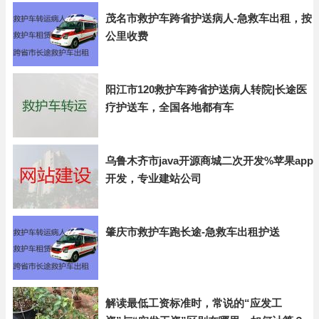
茂名市救护车跨省护送病人-急救车出租，按
公里收费
阳江市120救护车跨省护送病人转院|长途医
疗护送车，全国各地都有车
乌鲁木齐市java开源商城二次开发%苹果app
开发，专业建站公司
肇庆市救护车跑长途-急救车出租护送
解读最低工资标准时，常说的“应发工