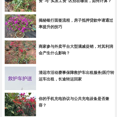
资”与“实发工资”区别在哪里，如何计算？
揭秘银行面签流程，房子抵押贷款申请通过
率提升的技巧
商家参与外卖平台大型满减促销，对其利润
会产生什么影响？
清远市活动赛事保障救护车出租服务|医疗转
运车出租，长途转运回家
你的手机充电协议与公共充电设备是否兼
容？