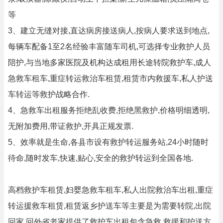
等
3、建立无缝对接,直达病房接送病人,按病人要求送到地点,
每辆车配备1至2名经验丰富随车司机,可选择专业救护人员
陪护,与当地多家医院及机构达成租用长途转院救护车,成人
急救车租车,重症转运救治车租赁,租赁市内救援车,私人护送
车转运等救护战略合作.
4、急救车出租服务拒绝乱收费,拒绝黑救护,价格明细透明,
无附加费用,带证救护,开具正规发票.
5、效率就是生命,各县市设有救护转运服务站,24小时随时
待命,随时发车,快速,贴心,安全的救护转运到全国各地.
高档救护车租赁,妇婴急救车租车,私人出院救治车出租,重症
转运援救车租赁,租赁返乡护送车等主要是为需要转院,出院
回家,回外省老家提供了救护车出租包含急救,救援和护送方