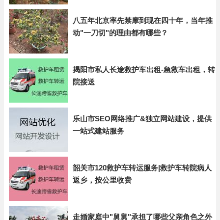
八五年北京率先禁摩到现在四十年，当年推
动"一刀切"的理由都有哪些？
揭阳市私人长途救护车出租-急救车出租，转
院接送
乐山市SEO网络推广&独立网站建设，提供
一站式建站服务
韶关市120救护车转运服务|救护车转院病人
返乡，按公里收费
走婚家庭中"舅舅"承担了哪些父亲角色之外