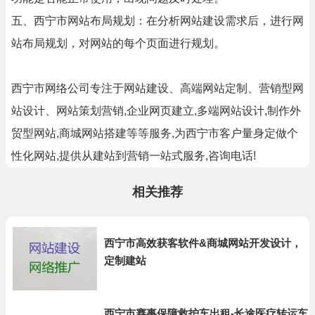
五、西宁市网站布局规划：在分析网站建设需求后，进行网
站布局规划，对网站的每个页面进行规划。
西宁市网络公司专注于网站建设、高端网站定制、营销型网
站设计、网站策划营销,企业网页建立,多端网站设计,制作外
贸型网站,商城网站搭建等等服务,为西宁市客户量身定做个
性化网站,提供从建站到营销一站式服务,咨询电话!
相关推荐
西宁市高效获客软件&商城网站开发设计，
定制建站
西宁市赛事保障救护车出租-长途医疗转运车