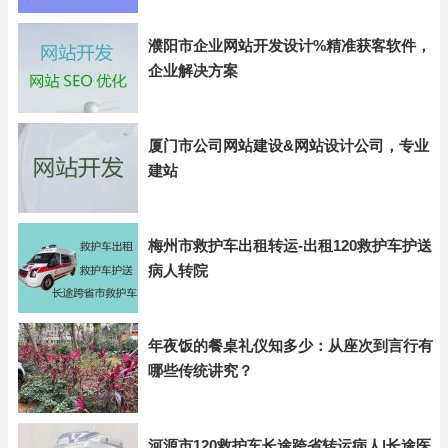
濮阳市企业网站开发设计%精准获客软件，
企业解决方案
厦门市公司网站建设&网站设计公司，专业
建站
梅州市救护车出租转运-出租120救护车护送
病人转院
年夜饭的餐桌礼仪知多少：从座次到言行有
哪些传统讲究？
河源市120救护车长途跨省转运病人|长途医