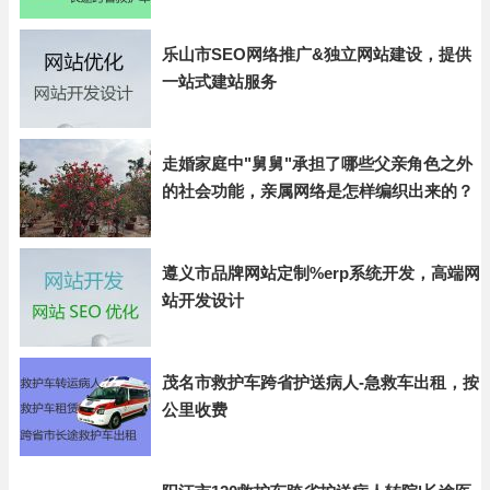
乐山市SEO网络推广&独立网站建设，提供
一站式建站服务
走婚家庭中"舅舅"承担了哪些父亲角色之外
的社会功能，亲属网络是怎样编织出来的？
遵义市品牌网站定制%erp系统开发，高端网
站开发设计
茂名市救护车跨省护送病人-急救车出租，按
公里收费