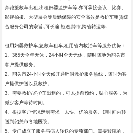
奔驰援救车出租,出租妇婴监护车等.亦可承接会议、比赛、
影视拍摄、大型展会等后勤保障的安全高效是救护车租赁综
合服务公司的宗旨.,可长途,短途,跨市,跨省转运等.
租用妇婴救护车,急救车租车,租用省内救治车等服务优势：
1、365天全年无休，24小时全天无休，随时随地为韶关市
客户提供服务。
2、韶关市24小时全天候开通呼叫救护服务热线，随时为客
户提供护送以及救护。
3、需要救护/监护车出租的，可以提前预约，贴心服务，为
减少客户等待时间。
4、根据客户情况定制需求，以快、优的服务、短时间内转
送到韶关市各地医院。
5、专门成立了服务与病人转送的专项部门。需要转院的，