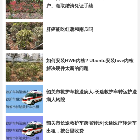
户、领取结清凭证手续
肝癌能吃红薯和南瓜吗
如何安装HWE内核? Ubuntu安装hwe内核
解决硬件太新的问题
韶关市救护车接送病人-长途救护车转运护送
病人转院
韶关市长途救护车跨省转运|长途医疗转运车
出租，按公里收费