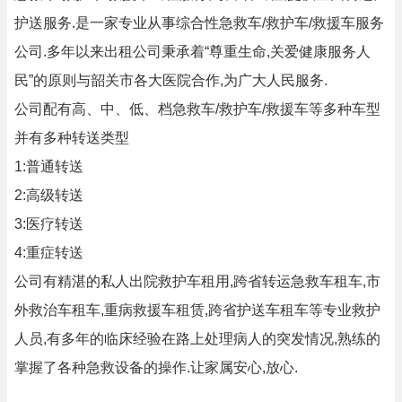
护送服务.是一家专业从事综合性急救车/救护车/救援车服务
公司.多年以来出租公司秉承着“尊重生命,关爱健康服务人
民”的原则与韶关市各大医院合作,为广大人民服务.
公司配有高、中、低、档急救车/救护车/救援车等多种车型
并有多种转送类型
1:普通转送
2:高级转送
3:医疗转送
4:重症转送
公司有精湛的私人出院救护车租用,跨省转运急救车租车,市
外救治车租车,重病救援车租赁,跨省护送车租车等专业救护
人员,有多年的临床经验在路上处理病人的突发情况,熟练的
掌握了各种急救设备的操作.让家属安心,放心.