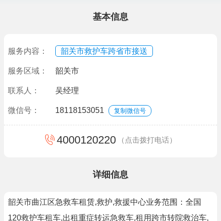
基本信息
服务内容：
韶关市救护车跨省市接送
服务区域：
韶关市
联系人：
吴经理
微信号：
18118153051
复制微信号
4000120220
（点击拨打电话）
详细信息
韶关市曲江区急救车租赁,救护,救援中心业务范围：全国
120救护车租车,出租重症转运急救车,租用跨市转院救治车,