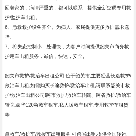
回老家的，病情严重的，都可以联系，提供全新空调专用救
护/监护车出租。
6、急救救护设备齐全。为病人、家属提供更多救护需求选
择。
7、将失态控制小，处理快，为客户时间提供韶关市商务救
护用车出租服务，诚信，快速，安全。
韶关市救护/救治车出租公司,位于韶关市,主要经营长途救护/
救治车出租,如需购买长途救护/救治车出租,请联系韶关市救
护/救治车出租公司!跨市救护/救治车转院、跨省救护/救治车
转院,豪华120急救车租车,私人援救车租车,专用救护车租赁
等.
急救车/救护车/救援车出租服务,可跨省出租,提供全国转运,