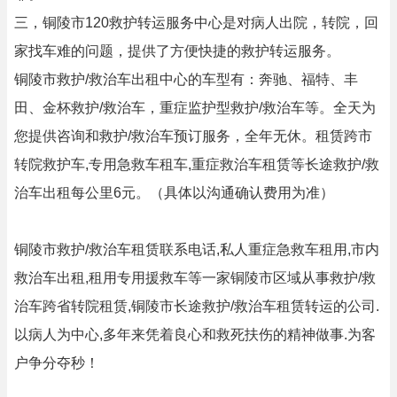
三，铜陵市120救护转运服务中心是对病人出院，转院，回
家找车难的问题，提供了方便快捷的救护转运服务。
铜陵市救护/救治车出租中心的车型有：奔驰、福特、丰
田、金杯救护/救治车，重症监护型救护/救治车等。全天为
您提供咨询和救护/救治车预订服务，全年无休。租赁跨市
转院救护车,专用急救车租车,重症救治车租赁等长途救护/救
治车出租每公里6元。（具体以沟通确认费用为准）
铜陵市救护/救治车租赁联系电话,私人重症急救车租用,市内
救治车出租,租用专用援救车等一家铜陵市区域从事救护/救
治车跨省转院租赁,铜陵市长途救护/救治车租赁转运的公司.
以病人为中心,多年来凭着良心和救死扶伤的精神做事.为客
户争分夺秒！