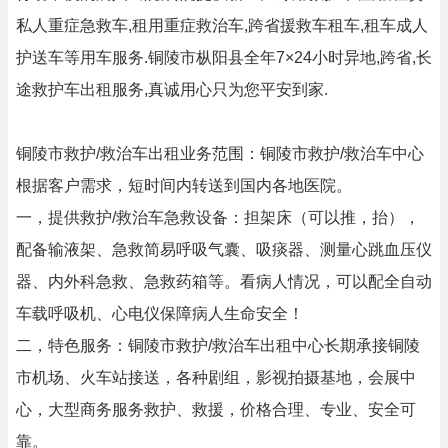
私人重症急救车,租用重症救治车,跨省援救车租车,租车成人
护送车等用车服务.铜陵市枞阳县全年7×24小时异地,跨省,长
途救护车出租服务,真诚用心只为您平安到家.
铜陵市救护/救治车出租业务范围：铜陵市救护/救治车中心
根据客户需求，短时间内转送到国内各地医院。
一，提供救护/救治车急救设备：担架床（可以推，抬），
配备输液架、急救简易呼吸气囊、吸痰器、测量心跳血压仪
器、内外科急救、急救药箱等。看病人情况，可以配全自动
车载呼吸机、心电仪保障病人生命安全！
二，特色服务：铜陵市救护/救治车出租中心长期承接铜陵
市机场、火车站接送，各种剧组，影视拍摄基地，会展中
心，大型商务服务救护、救援，价格合理、专业、安全可
靠。