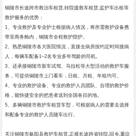
铜陵市长途跨市救治车租赁,转院援救车租赁,监护车出租等
救护服务的优势：
1、专业救护及专业护士根据病人情况，将所需救护设备携
带至商务舱内，铜陵市全程救护陪护。
2、熟悉铜陵市各大医院情况，直接去病房按约定时间接病
人，每辆车配备1~2名专业多年驾龄的司机。
3、还承接铜陵市新车试驾、马拉松等大型活动的救护车服
务，可提供铜陵市上门看车，日租、月租、年租均可。
4、专业的救护设备、专业的救护人员团队、合理的救护价
格，能快捷安全的把患者送到全国各目的地。
5、多辆铜陵市救护车租赁车型，可根据病人的需要去选择
和配备专业的救护人员随车出行。
关注铜陵市枞阳县救护车租赁,正规长途跨省转院,回乡,重症