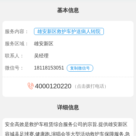
基本信息
服务内容：
雄安新区救护车护送病人转院
服务区域：
雄安新区
联系人：
吴经理
微信号：
18118153051
复制微信号
4000120220
（点击拨打电话）
详细信息
安全高效是救护车租赁综合服务公司的宗旨.提供雄安新区
容城县足球赛,健康跑,演唱会等大型活动救护车保障服务.急