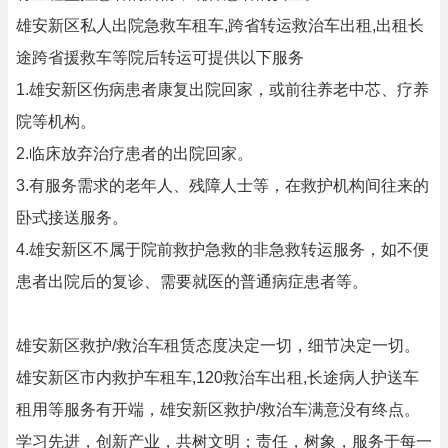
雄安新区私人出院急救车租车,跨省转运救治车出租,出租长
途跨省援救车等院后转运可提供以下服务
1.雄安新区伤病患者康复出院回家，或前往养老中芯、疗养
院等机构。
2.临床放弃治疗患者的出院回家。
3.有服务需求的老年人、残障人士等，在救护机构间往来的
卧式接送服务。
4.雄安新区不属于院前救护急救的非急救转运服务，如不便
患者出院后的复诊、需要就医的普通病症患者等。
雄安新区救护/救治车租赁态度决定一切，细节决定一切。
雄安新区市内救护车租车,120救治车出租,长途病人护送车
租用等服务有开端，雄安新区救护/救治车满意没有终点。
学习先进，创新产业，共树文明；责任，树象，服务于每一