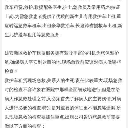
救车租赁,救护,救援配备医生,护士,急救员及常用药,均持证
上岗.为需急救患者提供了优质的新生儿专用救护车出租,重
症转运急救车租车,出租豪华救治车,长途跨省援救车出租,新
生儿护送车租用等急救服务.
雄安新区救护车租赁服务拥有驾驶丰富的司机为您保驾护
航,确保病人平安到达目的地.现场急救前应该对病人做哪些
检查？
救护车租赁现场急救,关系人的生死,责任比较重大.现场急救
时的检查不容许象在医院中那样全面细致地进行,但是在给
病人作急救处理之前,又必须首先了解病人的主要伤情,对病
人进行必要的检查,特别是对重要的体征更不能忽略遗漏.所
以现场急救的检查要抓住重点,出租公司告诉您急救前需要
做以下方面的检查：