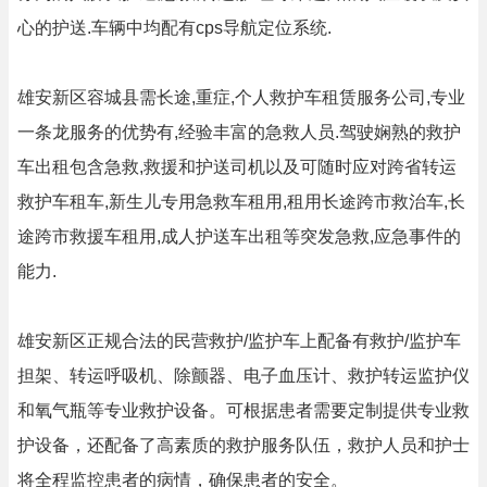
心的护送.车辆中均配有cps导航定位系统.
雄安新区容城县需长途,重症,个人救护车租赁服务公司,专业
一条龙服务的优势有,经验丰富的急救人员.驾驶娴熟的救护
车出租包含急救,救援和护送司机以及可随时应对跨省转运
救护车租车,新生儿专用急救车租用,租用长途跨市救治车,长
途跨市救援车租用,成人护送车出租等突发急救,应急事件的
能力.
雄安新区正规合法的民营救护/监护车上配备有救护/监护车
担架、转运呼吸机、除颤器、电子血压计、救护转运监护仪
和氧气瓶等专业救护设备。可根据患者需要定制提供专业救
护设备，还配备了高素质的救护服务队伍，救护人员和护士
将全程监控患者的病情，确保患者的安全。