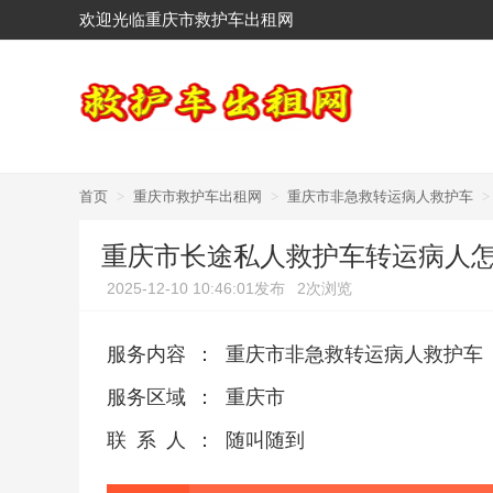
欢迎光临重庆市救护车出租网
首页
>
重庆市救护车出租网
>
重庆市非急救转运病人救护车
>
重庆市长途私人救护车转运病人怎
2025-12-10 10:46:01发布
2次浏览
服务内容
：
重庆市非急救转运病人救护车
服务区域
：
重庆市
联系人
：
随叫随到