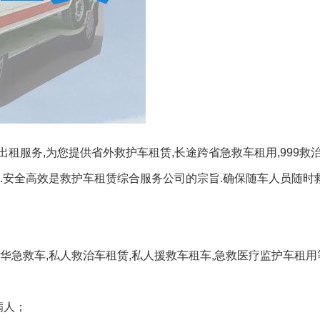
服务,为您提供省外救护车租赁,长途跨省急救车租用,999救治
.安全高效是救护车租赁综合服务公司的宗旨.确保随车人员随时
华急救车,私人救治车租赁,私人援救车租车,急救医疗监护车租
病人；