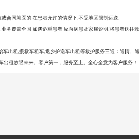
或合同就医的,在患者允许的情况下,不受地区限制运送.
构,业务覆盖全国.如遇危重患者,应向病患及家属说明,将患者送往救
9救治车出租,援救车租车,返乡护送车出租等救护服务三通：通情、
车出租放眼未来。客户第一，服务至上。全心全意为客户服务！