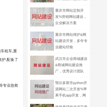
别
重庆市网站定制开
发%营销网站建设，
企业解决方案
重庆市网站维护&网
站建设开发，多年专
业建站经验
车租车,重
武汉市企业商城建设
救护,配备了
&商城网站建设推
广，优秀设计团队
鄂尔多斯市python开
用等专业急救
源网站二次开发%苹
果手机app开发，网
站制作
按揭房贷款没还完房