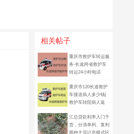
相关帖子
重庆市救护车转运服
务-长途跨省救护车
转运24小时电话
重庆市120长途救护
车接送病人多少钱|
救护车转院病人返
乡，按公里收费
汇总贷款利率入门干
货，分清单利、复利
两种主流计息模式区