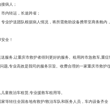
内接病人；
，市内转运，长途跨省；
，专业护送团队根据病人情况，将所需救助设备携带至商务舱内
障安全！
运送服务,让重庆市救护者得到更好的服务。租用跨市急救车,重
问题,专业高效是我司的服务宗旨。收费合理的一家重庆市救护/
,儿童救治车租赁,专业援救车租用等。
回家等转往全国各地有救护/救治车队和医务人员，车内设备齐全