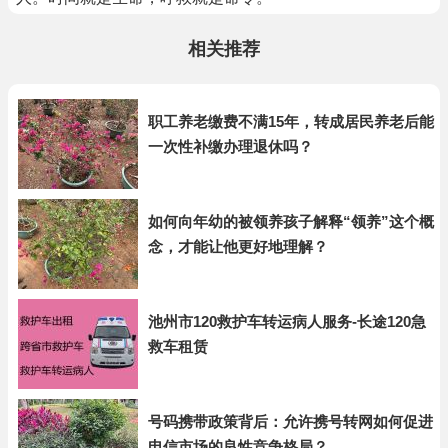
相关推荐
职工养老缴费不满15年，转成居民养老后能
一次性补缴办理退休吗？
如何向年幼的被领养孩子解释“领养”这个概
念，才能让他更好地理解？
池州市120救护车转运病人服务-长途120急
救车租赁
号码携带政策背后：允许携号转网如何促进
电信市场的良性竞争格局？