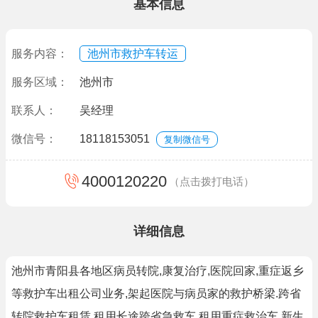
基本信息
服务内容：
池州市救护车转运
服务区域：
池州市
联系人：
吴经理
微信号：
18118153051
复制微信号
4000120220
（点击拨打电话）
详细信息
池州市青阳县各地区病员转院,康复治疗,医院回家,重症返乡
等救护车出租公司业务,架起医院与病员家的救护桥梁.跨省
转院救护车租赁,租用长途跨省急救车,租用重症救治车,新生