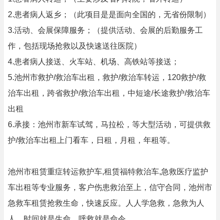
2.患者病人返乡；（此项目是是面向全国的，无省份限制）
3.活动、会展保障服务；（提供活动、会展的后勤服务工
作，包括现场抢救以及快速送往医院）
4.患者病人接送、火车站、机场、高铁站等接送；
5.池州市救护/救治车出租，救护/救治车转运，120救护/救
治车出租，跨省救护/救治车出租，中短途/长途救护/救治车
出租
6.承接：池州市新车试驾，马拉松，等大型活动，可提供救
护/救治车出租上门看车，日租，月租，年租等。
池州市租赁重症转运救护车,租赁福特救治车,急救医疗监护
车出租等专业服务，客户伤患救治至上，信守合同，池州市
急救车租赁抢救生命，快速反应。人人学急救，急救为人
人。时间就是生命，呼救就是命令。