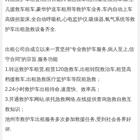
儿援救车租车,豪华护送车租用等救护车业务,车内自动上车
高级担架床,全自动呼吸机,心电监护仪,吸痰器,氧气系统等救
护车出租急救设备齐全.
出租公司自成立以来一贯坚持“专业救护车服务,病人至上,信
守合同”的宗旨.服务功能
1.转运救护车租赁,租赁120急救车,出租转院救治车,租赁高
档援救车,出租急救医疗监护车等院前急救；
2.24小时救护车出租待命,速度快、效率高；
3.开通救护车网站,依托急救网络,在线提供查询急救自救互
救知识；
池州市救护车出租服务多次参加救援任务,受到社会各界好
评.