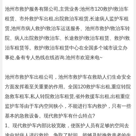
池州市救护服务有限公司,主营业务:池州市120救护/救治车
租赁、市外救护车出租,出院救治车租赁,长途病人监护车租
赁,池州市病人救护/救治车运送服务、池州市救护/救治车转
院、病人出院救护/救治车、长途救护/救治车租赁、救护/救
治车租赁等。救护/救治车租赁中心在全国多个城市设立办
事处,备有专人热线在线咨询.池州市欢迎来电~
池州市救护车出租公司，池州市救护车在救助人们生命安全
方面发挥着至关重要的作用。全国120救护车出租,重症转院
急救车租车,私人转院救治车租赁,省外救援车出租,出租重症
监护车等由于车内空间狭小，不能进行车内救护，只有一些
基本的急救设备。现代救护车有什么特点?
1、现代救护车内部比较宽敞，使医护人员有足够的空间去
途中对病人进行救护，争取了时间，能够及时挽救患者的生