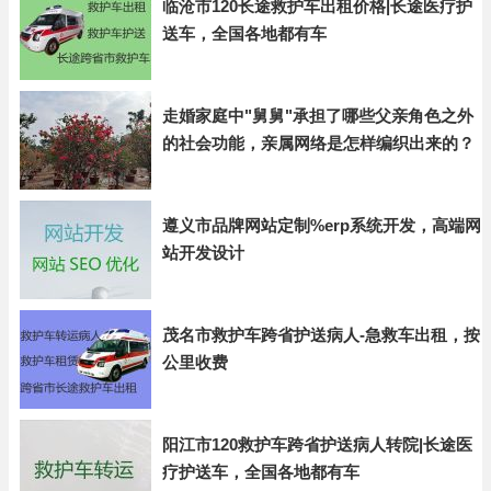
临沧市120长途救护车出租价格|长途医疗护
送车，全国各地都有车
走婚家庭中"舅舅"承担了哪些父亲角色之外
的社会功能，亲属网络是怎样编织出来的？
遵义市品牌网站定制%erp系统开发，高端网
站开发设计
茂名市救护车跨省护送病人-急救车出租，按
公里收费
阳江市120救护车跨省护送病人转院|长途医
疗护送车，全国各地都有车