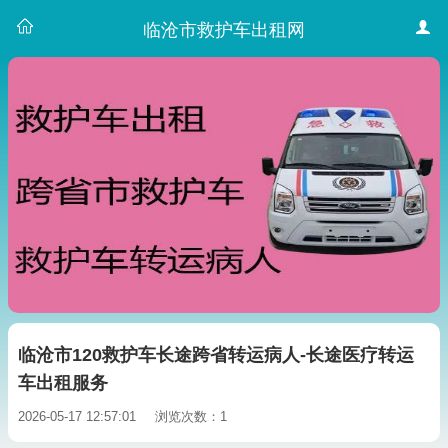
临沧市救护车出租网
临沧市120救护车长途跨省转运病人-长途医疗转运
车出租服务
2026-05-17 12:57:01
浏览次数：1