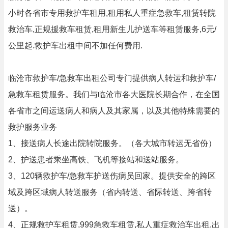
小时各省市专用救护车租用,租用私人重症急救车,租赁转院
救治车,正规援救车租赁,租用新生儿护送车等租赁服务,6元/
公里起.救护车出租中间不加任何费用.
临沧市救护车/急救车出租公司专门提供病人转运和救护车/
急救车租赁服务。我们与临沧市各大医院长期合作，在全国
各省市之间运送病人和病人及其家属，以及其他特殊需要的
救护服务业务
1、接送病人长途出院转院服务。（各大城市转运无省份）
2、护送患者乘坐高铁、飞机等接站和送站服务。
3、120辆救护车/急救车护送伤病员回家。提供安全的跨区
域及跨区域病人转送服务（省内转送、省际转送、跨省转
送）。
4、正规救护车租赁,999急救车租赁,私人重症救治车出租,出