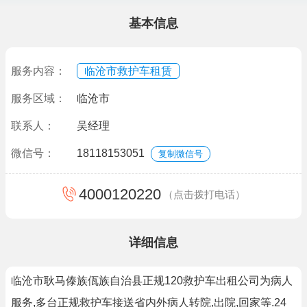
基本信息
服务内容：
临沧市救护车租赁
服务区域：
临沧市
联系人：
吴经理
微信号：
18118153051
复制微信号
4000120220
（点击拨打电话）
详细信息
临沧市耿马傣族佤族自治县正规120救护车出租公司为病人
服务,多台正规救护车接送省内外病人转院,出院,回家等.24