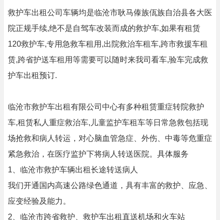
救护车出租公司车辆均是临沧市耿马傣族佤族自治县各大医
院正规手续,绝不是自驾车改装而成的救护车,如果有租赁
120救护车,专用急救车租用,出院救治车租车,跨市救援车租
赁,跨省护送车租用等需要可以随时来我司看车,验车完成救
护车出租预订.
临沧市救护车出租有限公司中心有多种租赁重症转院救护
车,租赁私人重症救治车,儿童监护车租车等日常急救包括现
场抢救和病人转运，对心脑血管急症、外伤、中毒等危重症
紧急救治，在医疗监护下将病人转送医院。具体服务
1、临沧市救护车辆出租长途转送病人
我们开通国内高速公路绿色通道，具有丰富的救护、应急、
应变经验及能力。
2、临沧市跨省救护、救护车出租直送机场和火车站