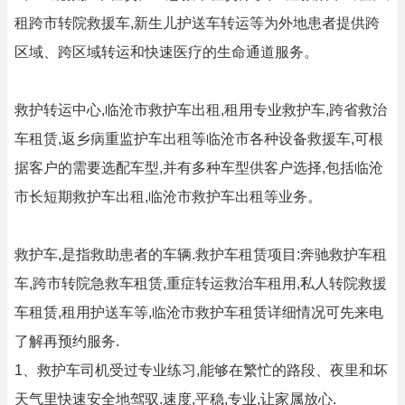
租跨市转院救援车,新生儿护送车转运等为外地患者提供跨
区域、跨区域转运和快速医疗的生命通道服务。
救护转运中心,临沧市救护车出租,租用专业救护车,跨省救治
车租赁,返乡病重监护车出租等临沧市各种设备救援车,可根
据客户的需要选配车型,并有多种车型供客户选择,包括临沧
市长短期救护车出租,临沧市救护车出租等业务。
救护车,是指救助患者的车辆.救护车租赁项目:奔驰救护车租
车,跨市转院急救车租赁,重症转运救治车租用,私人转院救援
车租赁,租用护送车等,临沧市救护车租赁详细情况可先来电
了解再预约服务.
1、救护车司机受过专业练习,能够在繁忙的路段、夜里和坏
天气里快速安全地驾驭.速度,平稳,专业,让家属放心.