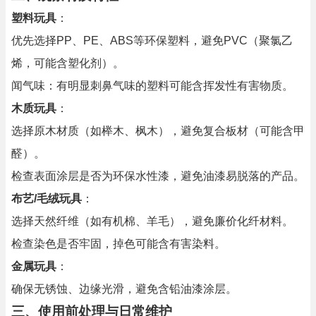
塑料玩具
：
优先选择PP、PE、ABS等环保塑料，避免PVC（聚氯乙
烯，可能含塑化剂）。
闻气味：有明显刺鼻气味的塑料可能含挥发性有害物质。
木质玩具
：
选择原木材质（如榉木、枫木），避免复合板材（可能含甲
醛）。
检查表面涂层是否为环保水性漆，避免油漆易脱落的产品。
布艺/毛绒玩具
：
选择天然纤维（如有机棉、羊毛），避免廉价化纤材料。
检查染色是否牢固，掉色可能含有害染料。
金属玩具
：
确保无锈蚀、边缘光滑，避免含铅油漆涂层。
三、使用前处理与日常维护