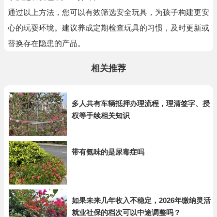
通过以上方法，您可以有效筛选安全玩具，为孩子构建更安
心的玩耍环境。建议养成定期检查玩具的习惯，及时更新或
替换存在隐患的产品。
相关推荐
多人共有车辆抵押办理流程，理清签字、授
权等手续相关知识
带有氨味的是尿毒症吗
如果未来几年收入不稳定，2026年缴纳灵活
就业社保的档次可以中途调整吗？