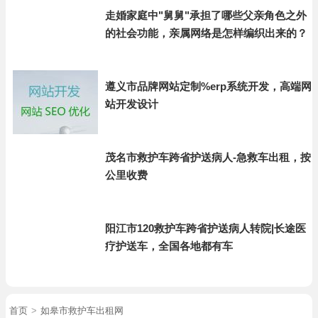
走婚家庭中"舅舅"承担了哪些父亲角色之外
的社会功能，亲属网络是怎样编织出来的？
遵义市品牌网站定制%erp系统开发，高端网
站开发设计
茂名市救护车跨省护送病人-急救车出租，按
公里收费
阳江市120救护车跨省护送病人转院|长途医
疗护送车，全国各地都有车
首页
>
如皋市救护车出租网