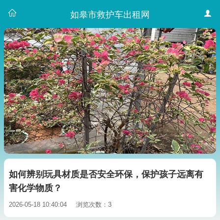
如皋市救护车出租网
如何辨别玩具材质是否安全环保，保护孩子远离有
害化学物质？
2026-05-18 10:40:04
浏览次数：3