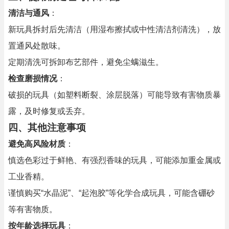
清洁与通风
：
新玩具拆封后先清洁（用湿布擦拭或中性清洁剂清洗），放
置通风处散味。
定期清洗可拆卸布艺部件，避免尘螨滋生。
检查磨损情况
：
破损的玩具（如塑料断裂、涂层脱落）可能导致有害物质暴
露，及时修复或丢弃。
四、其他注意事项
避免高风险材质
：
慎选色彩过于鲜艳、有强烈香味的玩具，可能添加重金属或
工业香精。
谨慎购买“水晶泥”、“起泡胶”等化学合成玩具，可能含硼砂
等有害物质。
按年龄选择玩具
：