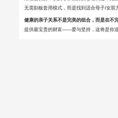
无需刻板套用模式，而是找到适合母子/女双
健康的亲子关系不是完美的组合，而是在不
提供最宝贵的财富——爱与坚持，这将是你