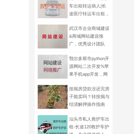
车出租转运病人|长
途医疗转运车出租，
全国各地都有车
武汉市企业商城建设
&商城网站建设推
广，优秀设计团队
鄂尔多斯市python开
源网站二次开发%苹
果手机app开发，网
站制作
按揭房贷款没还完房
子能卖吗？转按揭与
结清解押操作指南
汕头市私人救护车出
租-长途120救护车护