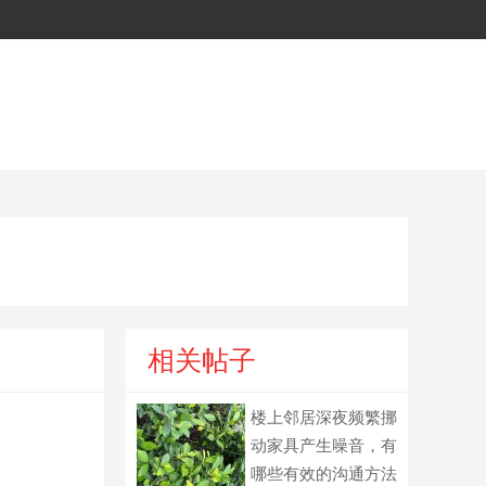
相关帖子
楼上邻居深夜频繁挪
动家具产生噪音，有
哪些有效的沟通方法