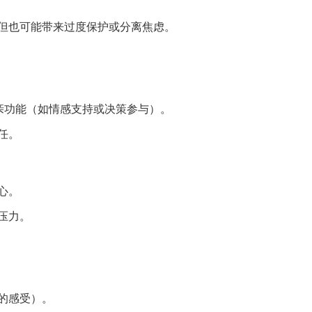
但也可能带来过度保护或分离焦虑。
亲功能（如情感支持或决策参与）。
任。
心。
压力。
的感受）。