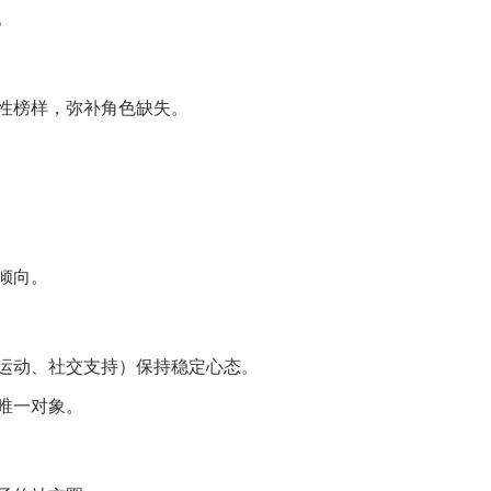
。
性榜样，弥补角色缺失。
倾向。
运动、社交支持）保持稳定心态。
唯一对象。