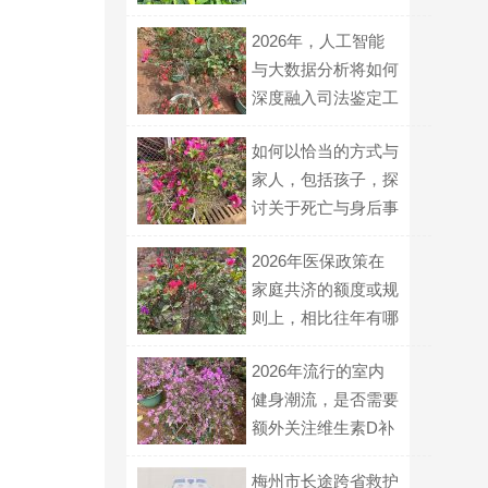
与隔音建议？
2026年，人工智能
与大数据分析将如何
深度融入司法鉴定工
作流程？
如何以恰当的方式与
家人，包括孩子，探
讨关于死亡与身后事
安排的话题？
2026年医保政策在
家庭共济的额度或规
则上，相比往年有哪
些新变化？
2026年流行的室内
健身潮流，是否需要
额外关注维生素D补
充？
梅州市长途跨省救护