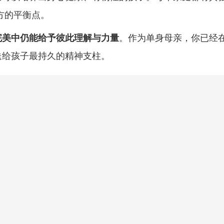
方的平衡点。
完美中仍能给予彼此理解与力量
。作为单身母亲，你已经
送给孩子最持久的精神支柱。