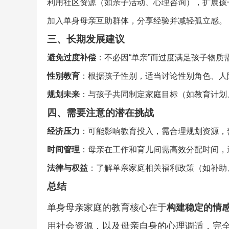
利用社区资源（如亲子活动、心理咨询），扩展孩
加入单身母亲互助群体，分享经验并减轻孤立感。
三、长期发展建议
避免过度补偿
：不必因“单亲”而过度满足孩子物
性别教育
：根据孩子性别，适当讨论性别角色、人
规划未来
：与孩子共同制定家庭目标（如教育计划
四、需要注意的潜在挑战
经济压力
：可能影响教育投入，需合理规划资源，
时间管理
：母亲在工作和育儿间需高效分配时间，
法律与权益
：了解单亲家庭相关福利政策（如补助
总结
单身母亲家庭的教育核心在于
构建稳定的情
用社会资源，以及母亲自身的心理调适，完