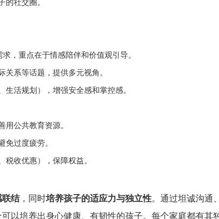
子的社交圈。
质需求，重点在于情感陪伴和价值观引导。
际关系等话题，提供多元视角。
、生活规划），增强安全感和掌控感。
善用公共教育资源。
避免过度疲劳。
、税收优惠），保障权益。
感联结
，同时
培养孩子的适应力与独立性
。通过坦诚沟通
全可以培养出身心健康、有韧性的孩子。每个家庭都有其