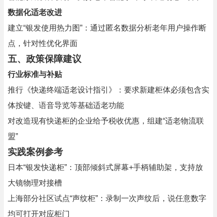
数据化适老改进
建立“银发使用热力图”：通过匿名数据分析老年用户操作断
点，针对性优化界面
五、政策保障建议
行业标准与补贴
推行《快递终端适老设计指引》：要求新建柜体必须包含实
体按键、语音导览等基础适老功能
对改造现有快递柜的企业给予税收优惠，组建“适老物流联
盟”
实践案例参考
日本“银发快递柜”：顶部倾斜式屏幕+手柄辅助架，支持放
大镜物理对接槽
上海部分社区试点“声纹柜”：录制一次声纹后，说任意数字
均可打开对应柜门