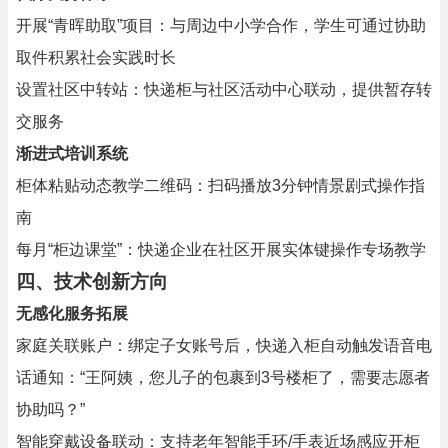
开展“青晖助取”项目：与周边中小学合作，学生可通过协助
取件积累社会实践时长
设置社区中转站：快递柜与社区活动中心联动，提供暂存转
交服务
渐进式培训系统
柜体粘贴动态教学二维码：扫码播放3分钟情景剧式操作指
南
每月“柜边课堂”：快递企业在社区开展实体键操作专场教学
四、技术创新方向
无感化服务拓展
家庭关联账户：绑定子女账号后，快递入柜自动触发语音电
话通知：“王阿姨，您儿子的包裹到3号楼柜了，需要志愿者
协助吗？”
智能穿戴设备联动：支持老年智能手环/手表近场感应开柜