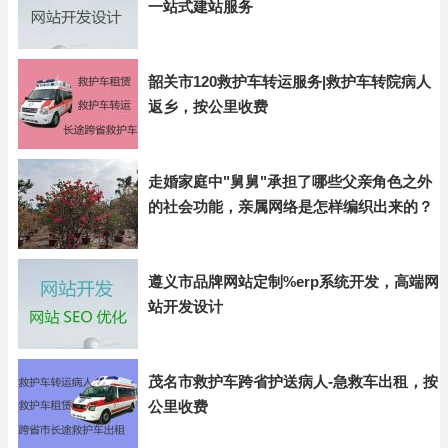
一站式建站服务
韶关市120救护车转运服务|救护车转院病人
返乡，按公里收费
走婚家庭中"舅舅"承担了哪些父亲角色之外
的社会功能，亲属网络是怎样编织出来的？
遵义市品牌网站定制%erp系统开发，高端网
站开发设计
茂名市救护车跨省护送病人-急救车出租，按
公里收费