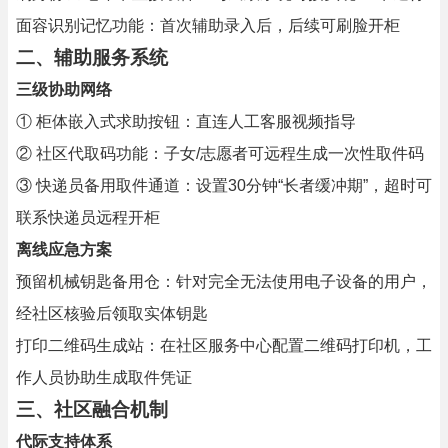
面容识别记忆功能：首次辅助录入后，后续可刷脸开柜
二、辅助服务系统
三级协助网络
① 柜体嵌入式求助按钮：直连人工客服视频指导
② 社区代取码功能：子女/志愿者可远程生成一次性取件码
③ 快递员备用取件通道：设置30分钟“长者缓冲期”，超时可
联系快递员远程开柜
离线应急方案
预留机械钥匙备用仓：针对完全无法使用电子设备的用户，
经社区核验后领取实体钥匙
打印二维码生成站：在社区服务中心配置二维码打印机，工
作人员协助生成取件凭证
三、社区融合机制
代际支持体系