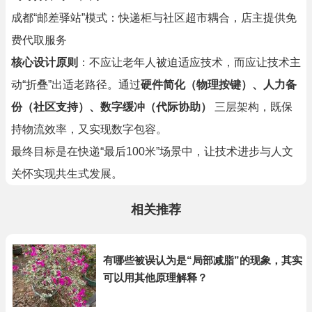
成都“邮差驿站”模式：快递柜与社区超市耦合，店主提供免
费代取服务
核心设计原则
：不应让老年人被迫适应技术，而应让技术主
动“折叠”出适老路径。通过
硬件简化（物理按键）、人力备
份（社区支持）、数字缓冲（代际协助）
三层架构，既保
持物流效率，又实现数字包容。
最终目标是在快递“最后100米”场景中，让技术进步与人文
关怀实现共生式发展。
相关推荐
有哪些被误认为是“局部减脂”的现象，其实
可以用其他原理解释？