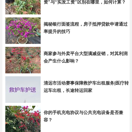
资”与“实发工资”区别在哪里，如何计算？
揭秘银行面签流程，房子抵押贷款申请通过
率提升的技巧
商家参与外卖平台大型满减促销，对其利润
会产生什么影响？
清远市活动赛事保障救护车出租服务|医疗转
运车出租，长途转运回家
你的手机充电协议与公共充电设备是否兼
容？