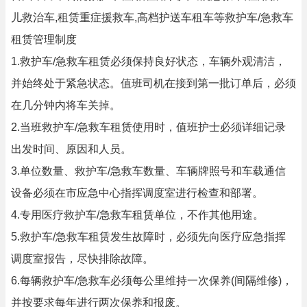
儿救治车,租赁重症援救车,高档护送车租车等救护车/急救车
租赁管理制度
1.救护车/急救车租赁必须保持良好状态，车辆外观清洁，
并始终处于紧急状态。值班司机在接到第一批订单后，必须
在几分钟内将车关掉。
2.当班救护车/急救车租赁使用时，值班护士必须详细记录
出发时间、原因和人员。
3.单位数量、救护车/急救车数量、车辆牌照号和车载通信
设备必须在市应急中心指挥调度室进行检查和部署。
4.专用医疗救护车/急救车租赁单位，不作其他用途。
5.救护车/急救车租赁发生故障时，必须先向医疗应急指挥
调度室报告，尽快排除故障。
6.每辆救护车/急救车必须每公里维持一次保养(间隔维修)，
并按要求每年进行两次保养和报废。