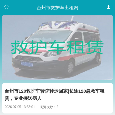
台州市救护车出租网
台州市120救护车转院转运回家|长途120急救车租
赁，专业接送病人
2026-07-05 13:53:01
浏览次数：2