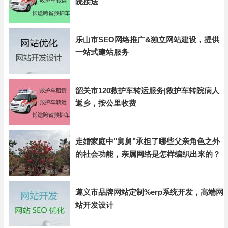
院接送
乐山市SEO网络推广&独立网站建设，提供
一站式建站服务
韶关市120救护车转运服务|救护车转院病人
返乡，按公里收费
走婚家庭中"舅舅"承担了哪些父亲角色之外
的社会功能，亲属网络是怎样编织出来的？
遵义市品牌网站定制%erp系统开发，高端网
站开发设计