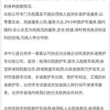
的各种急救情况.
出租公司专门为危重及不能自理病人提供长途护送服务.以
尊重生命、高效服务人民,服务大众,24小时救护车服务,随叫
随到.全心全意为伤病员的服务,安全,快捷,准时将伤病员转送
到目的地,为病人争分夺秒.
本中心是台州市一家集认可的合法合规企业性质的长途救护
车出租公司。提供：租用出院救护车,新生儿急救车租用,租
赁跨省转院救治车,跨省救援车租用,出租急救医疗护送车,台
州市急救车出租、长途救护车出租、救护车转运、正规的长
途救护车，台州市专业接送长短途病人和行动不便者等服
务。台州市各地均有我们的分支机构合作伙伴。
台州市跨市转院救护车租用,租用私人出院急救车,租用新生