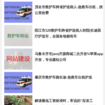
茂名市救护车跨省护送病人-急救车出租，按
公里收费
阳江市120救护车跨省护送病人转院|长途医
疗护送车，全国各地都有车
乌鲁木齐市java开源商城二次开发%苹果app
开发，专业建站公司
肇庆市救护车跑长途-急救车出租护送
解读最低工资标准时，常说的“应发工