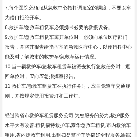
7.每个医院必须服从急救中心指挥调度室的调度，不要以车
为借口拒绝开车。
8.救护车/急救车租赁车必须携带必要的救援设备。
9.救护车/急救车租赁车离开单位时，必须向单位医疗部门
报告，并将其报告给指挥室的急救医疗中心，以便指挥中心
能及时了解城市的救护车/急救车运行情况。
10.当一辆救护车/急救车租赁车被派去执行急救任务时，返
回单位时，应向应急指挥室报告。
11.救护车/急救车租赁车在执行任务时，应自觉遵守交通规
则，并按规定使用报警灯和工作灯。
经过跨省市救护车租赁服务公司,为您服务的努力,救护服务
水平大有改善.租赁福特救护车,豪华急救车租赁,市内救治车
租用,省内援救车租用,出租妇婴监护车等搞好全程服务,跟踪