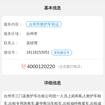
基本信息
服务内容：
台州市救护车转运
服务区域：
台州市
联系人：
吴经理
微信号：
18118153051
复制微信号
4000120220
（点击拨打电话）
详细信息
台州市三门县救护车出租公司统一人员上岗和私人救护车租
车,出租专用急救车,豪华救治车租车,出租福特救援车,出租成