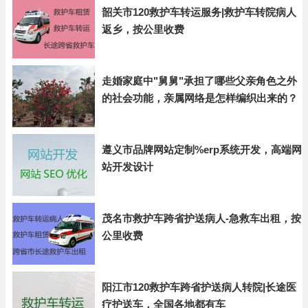
韶关市120救护车转运服务|救护车转院病人
返乡，按公里收费
走婚家庭中"舅舅"承担了哪些父亲角色之外
的社会功能，亲属网络是怎样编织出来的？
遵义市品牌网站定制%erp系统开发，高端网
站开发设计
茂名市救护车跨省护送病人-急救车出租，按
公里收费
阳江市120救护车跨省护送病人转院|长途医
疗护送车，全国各地都有车