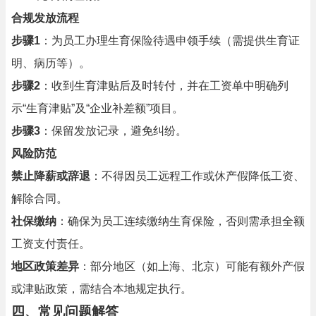
合规发放流程
步骤1
：为员工办理生育保险待遇申领手续（需提供生育证
明、病历等）。
步骤2
：收到生育津贴后及时转付，并在工资单中明确列
示“生育津贴”及“企业补差额”项目。
步骤3
：保留发放记录，避免纠纷。
风险防范
禁止降薪或辞退
：不得因员工远程工作或休产假降低工资、
解除合同。
社保缴纳
：确保为员工连续缴纳生育保险，否则需承担全额
工资支付责任。
地区政策差异
：部分地区（如上海、北京）可能有额外产假
或津贴政策，需结合本地规定执行。
四、常见问题解答