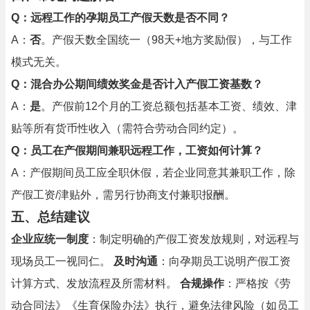
Q：远程工作的孕期员工产假天数是否不同？
A：
否
。产假天数全国统一（98天+地方奖励假），与工作
模式无关。
Q：混合办公期间绩效奖金是否计入产假工资基数？
A：
是
。产假前12个月的工资总额包括基本工资、绩效、津
贴等所有货币性收入（需符合劳动合同约定）。
Q：员工在产假期间兼职远程工作，工资如何计算？
A：产假期间员工应全职休假，若企业同意其兼职工作，除
产假工资/津贴外，需另行协商支付兼职报酬。
五、总结建议
企业应统一制度
：制定明确的产假工资发放规则，对远程与
现场员工一视同仁。
及时沟通
：向孕期员工说明产假工资
计算方式、发放流程及所需材料。
合规操作
：严格按《劳
动合同法》《生育保险办法》执行，避免法律风险（如员工