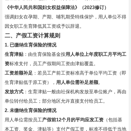
《中华人民共和国妇女权益保障法》（2023修订）
强调妇女在孕期、产期、哺乳期受特殊保护，用人单位不得
因女职工生育降低其工资或予以辞退。
二、产假工资计算规则
1. 已缴纳生育保险的情况
生育津贴
：由生育保险基金按
用人单位上年度职工月平均工
资
标准支付，员工产假期间工资由津贴覆盖。
工资差额补足
：若员工产前工资标准高于单位平均工资（即
生育津贴低于原工资），
用人单位需补足差额
。
发放方式
：生育津贴一般由社保机构发放至单位账户，再由
单位转付给员工；部分地区允许直接支付给员工。
2. 未缴纳生育保险的情况
用人单位需按员工
产假前12个月的平均应发工资
（包括基
本工资、奖金、津贴等）支付产假工资，标准不得低于当地