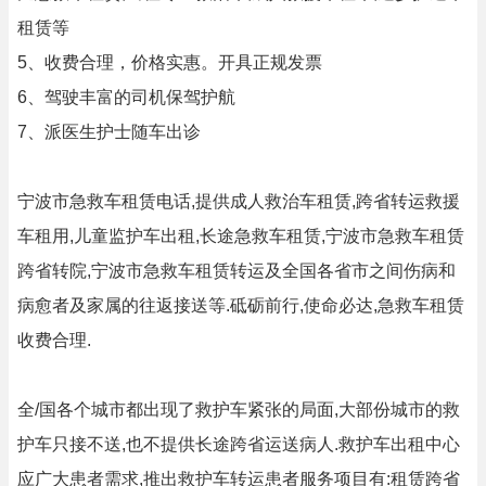
租赁等
5、收费合理，价格实惠。开具正规发票
6、驾驶丰富的司机保驾护航
7、派医生护士随车出诊
宁波市急救车租赁电话,提供成人救治车租赁,跨省转运救援
车租用,儿童监护车出租,长途急救车租赁,宁波市急救车租赁
跨省转院,宁波市急救车租赁转运及全国各省市之间伤病和
病愈者及家属的往返接送等.砥砺前行,使命必达,急救车租赁
收费合理.
全/国各个城市都出现了救护车紧张的局面,大部份城市的救
护车只接不送,也不提供长途跨省运送病人.救护车出租中心
应广大患者需求,推出救护车转运患者服务项目有:租赁跨省