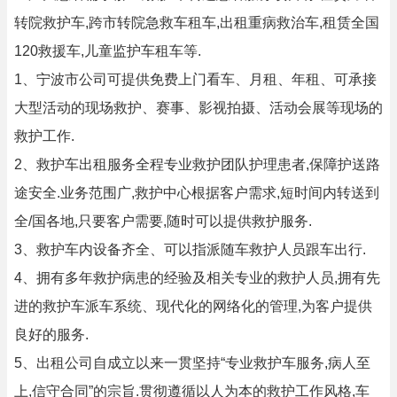
转院救护车,跨市转院急救车租车,出租重病救治车,租赁全国
120救援车,儿童监护车租车等.
1、宁波市公司可提供免费上门看车、月租、年租、可承接
大型活动的现场救护、赛事、影视拍摄、活动会展等现场的
救护工作.
2、救护车出租服务全程专业救护团队护理患者,保障护送路
途安全.业务范围广,救护中心根据客户需求,短时间内转送到
全/国各地,只要客户需要,随时可以提供救护服务.
3、救护车内设备齐全、可以指派随车救护人员跟车出行.
4、拥有多年救护病患的经验及相关专业的救护人员,拥有先
进的救护车派车系统、现代化的网络化的管理,为客户提供
良好的服务.
5、出租公司自成立以来一贯坚持“专业救护车服务,病人至
上,信守合同”的宗旨.贯彻遵循以人为本的救护工作风格,车