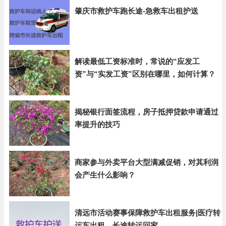
肇庆市救护车跑长途-急救车出租护送
解读最低工资标准时，常说的“应发工
资”与“实发工资”区别在哪里，如何计算？
揭秘银行面签流程，房子抵押贷款申请通过
率提升的技巧
商家参与外卖平台大型满减促销，对其利润
会产生什么影响？
清远市活动赛事保障救护车出租服务|医疗转
运车出租，长途转运回家