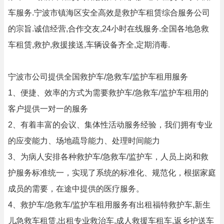
车服务.宁波市镇海区安全高效是救护车租赁综合服务公司
的宗旨.诚信经营,合作交友,24小时在线服务.全国各地急救
车租赁,救护,救援接送,车辆设备齐全,定期消毒.
宁波市公司提供全国救护车/急救车/监护车租用服务
1、便捷、效率的方式为需要救护车/急救车/监护车租用的
客户提供一对一的服务
2、有着丰富的会议、集体性活动服务经验，我们拥有专业
的应变能力、场地疏导能力、处理时间能力
3、为病人安排各种救护车/急救车/监护车，人员上岗和救
护服务标准统一，实现了系统的标准化、规范化，根据家庭
成员的需要，在途中提供的医疗服务。
4、救护车/急救车/监护车租用服务有出租福特救护车,新生
儿急救车租赁,出租专业救治车,成人救援车租车,返乡护送车