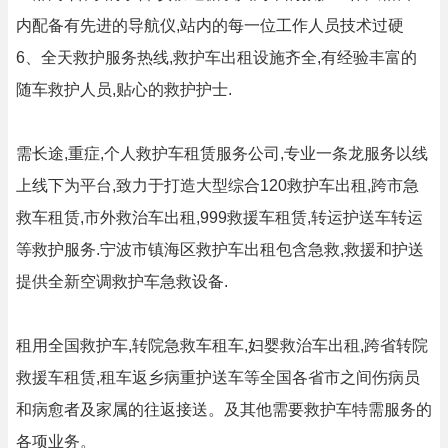
内配备有先进的导航仪,站内的每一位工作人员技术过硬
6、全天救护服务热线,救护车出租设施齐全,有经验丰富的
随车救护人员,贴心的救护护士.
需长途,重症,个人救护车租赁服务公司,专业一条龙服务以线
上线下为平台,致力于打造大型综合120救护车出租,跨市急
救车租赁,市外救治车出租,999救援车租赁,转运护送车转运
等救护服务.宁波市镇海区救护车出租包含急救,救援和护送
提供全新空调救护车急救设备.
租用全国救护车,转院急救车租车,妇婴救治车出租,跨省转院
救援车租赁,租车返乡病重护送车等全国各省市之间伤病员
和病愈者及家属的往返接送。及其他需要救护车特需服务的
各项业务。