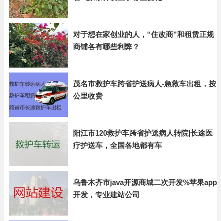
对于想在家创业的人，“住改商”和租赁正规
商铺各有哪些利弊？
茂名市救护车跨省护送病人-急救车出租，按
公里收费
阳江市120救护车跨省护送病人转院|长途医
疗护送车，全国各地都有车
乌鲁木齐市java开源商城二次开发%苹果app
开发，专业建站公司