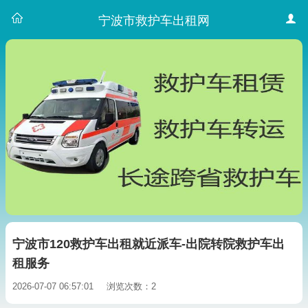
宁波市救护车出租网
宁波市120救护车出租就近派车-出院转院救护车出
租服务
2026-07-07 06:57:01
浏览次数：2