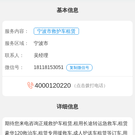
基本信息
服务内容：
宁波市救护车租赁
服务区域：
宁波市
联系人：
吴经理
微信号：
18118153051
复制微信号
4000120220
（点击拨打电话）
详细信息
期待您来电咨询正规救护车租赁,租用长途转运急救车,租赁
豪华120救治车,租赁专用援救车,成人护送车租赁等订车,用