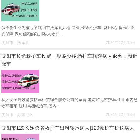
以关爱生命为核心的沈阳市法库县异地,跨省,长途救护车出租中心,提高生命
的保障,做可信赖的租用私人救护...
沈阳市 - 法库县
2024年12月18日
沈阳市长途救护车收费一般多少钱|救护车转院病人返乡，就近
派车
私人安全高效是救护车租赁综合服务公司的宗旨.能对转运救护车租用,市内急
救车租车,租用高档救治车,省内...
沈阳市 - 苏家屯区
2024年12月13日
沈阳市120长途跨省救护车出租转运病人|120救护车护送病人