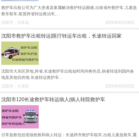
救护车出租公司为广大患者及家属解决救护转运困难,出租省外救护车,儿童急
救车租车,租赁跨省转运救治车,...
沈阳市 - 法库县
2025年03月09日
沈阳市救护车出租转运|医疗转运车出租，长途转运回家
沈阳市大东区异地,跨省,长途救护车出租短时间内将伤员,病者转送到国内各
地及其他目的地.长途转运救护车...
沈阳市 - 大东区
2025年03月03日
沈阳市120长途救护车转运病人|病人转院救护车
日常急救包括现场抢救和病人转运：长途跨市救护车租车,出租儿童急救车,重