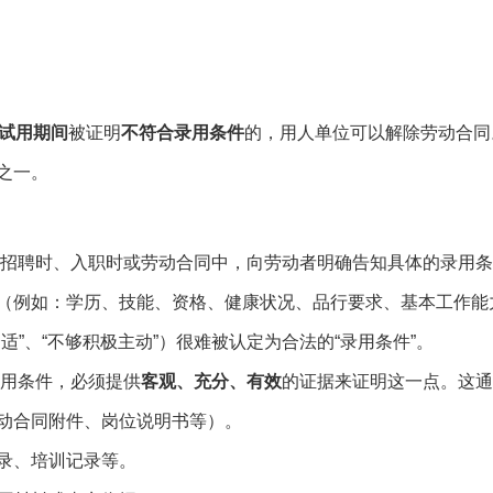
试用期间
被证明
不符合录用条件
的，用人单位可以解除劳动合同
之一。
招聘时、入职时或劳动合同中，向劳动者明确告知具体的录用条
（例如：学历、技能、资格、健康状况、品行要求、基本工作能
”、“不够积极主动”）很难被认定为合法的“录用条件”。
用条件，必须提供
客观、充分、有效
的证据来证明这一点。这通
动合同附件、岗位说明书等）。
录、培训记录等。