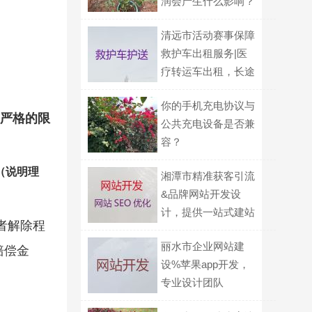
润会产生什么影响？
清远市活动赛事保障
救护车出租服务|医
疗转运车出租，长途
转运回家
你的手机充电协议与
严格的限
公共充电设备是否兼
容？
（说明理
湘潭市精准获客引流
&品牌网站开发设
计，提供一站式建站
者解除程
服务
丽水市企业网站建
赔偿金
设%苹果app开发，
专业设计团队