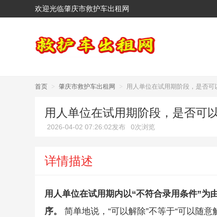
欢迎光临肇庆市救护车出租网
首页
>
肇庆市救护车出租网
>
用人单位在试用期阶段，是否可
用人单位在试用期阶段，是否可
2026-04-02 07:26:02发布
0次浏览
详情描述
用人单位在试用期内以“不符合录用条件”为
序。
简单地说，“可以解除”不等于“可以随意