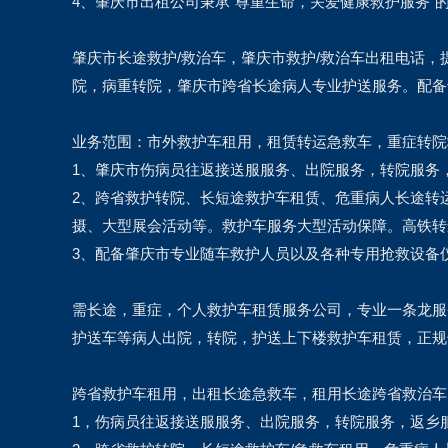
4、肇庆市出租公司秉承“尊重生命，关爱健康救护服务
肇庆市长途救护/救治车，肇庆市救护/救治车出租电话
院，病重转院，肇庆市跨省长途病人专业护送服务。配备
业务范围：市外救护车租用，租赁转运急救车，重症转院
1、肇庆市伤病员往返接送服服务、出院服务，转院服务
2、跨省救护转院、长短途救护车租赁、危重病人长途转
摄、大型展会活动等。救护车服务大型活动保障。高铁转
3、配备肇庆市专业随车救护人员以及各种专用抢救设备
需长途，重症，个人救护车租赁服务公司，专业一条龙服
护送车等病人出院，转院，护送上下楼救护车租赁，正规
跨省救护车租用，出租长途急救车，租用长途跨省救治车
1，伤病员往返接送服服务、出院服务，转院服务，返乡