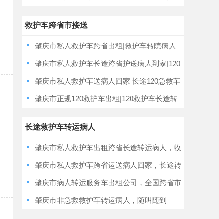
租车
救护车跨省市接送
肇庆市私人救护车跨省出租|救护车转院病人
返乡，收费合理
肇庆市私人救护车长途跨省护送病人到家|120
救护车跨省长途护送病人返乡
肇庆市私人救护车送病人回家|长途120急救车
租赁，按公里收费
肇庆市正规120救护车出租|120救护车长途转
运病人到家
长途救护车转运病人
肇庆市私人救护车出租跨省长途转运病人，收
费合理
肇庆市私人救护车跨省运送病人回家，长途转
运护送病人返乡
肇庆市病人转运服务车出租公司，全国跨省市
转运病人
肇庆市非急救救护车转运病人，随叫随到