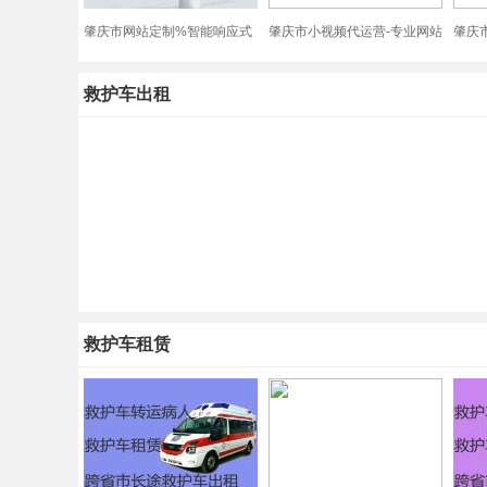
肇庆市网站定制%智能响应式
肇庆市小视频代运营-专业网站
肇庆
网站建设，专业建站公司
开发制作，收费透明
站改
救护车出租
救护车租赁