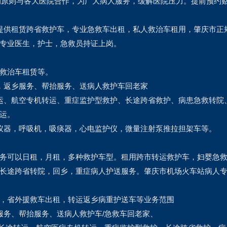
”的原则与各大医院合作，为广大病人服务，缓解医院压力。提前预约
，提供租赁跨省救护车，专业急救车出租，私人救治车租用，肇庆市正
专业医生，护士，急救员持证上岗。
救治车租赁等。
，返乡服务、帮抬服务、送病人救护车回老家
运、航空专机转运、重症监护型救护、长途跨省救护、病患急救转院
运。
仪器，呼吸机，吸痰器，心电监护仪，微量注射泵推拉担架车等。
务可以日租，月租，多种救护车型。租用跨市转运救护车，妇婴急
长途跨省转院，回乡，重症病人护送服务。肇庆市机场火车站病人
，省外援救车出租，转运返乡病重护送车等业务范围
服务、帮抬服务、送病人救护车/急救车回老家、