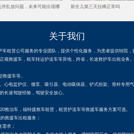
乱停乱放问题，未来可能出现哪
新生儿第三天拉稀正常吗
技术或管理方案？
关于我们
救护车租赁公司服务的专业团队，提供个性化服务，为患者提供转院
正规救援车，租车转运护送车等异地，跨省，长途救护车出租业务
型救援车等。
、心电监护仪、微泵、吸引器、电动吸痰器、铲式担架、骨科专用
的长途驾驶经验，驾驶安全放心。
120救治车，福特援救车租赁，租赁护送车等救援车服务方案可选。
捷的救援车出租服务；
送需求；