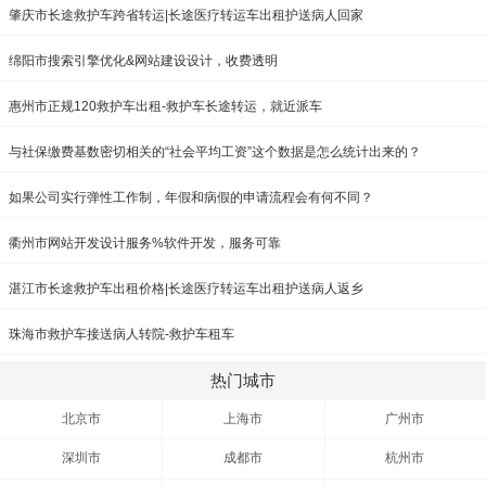
肇庆市长途救护车跨省转运|长途医疗转运车出租护送病人回家
绵阳市搜索引擎优化&网站建设设计，收费透明
惠州市正规120救护车出租-救护车长途转运，就近派车
与社保缴费基数密切相关的“社会平均工资”这个数据是怎么统计出来的？
如果公司实行弹性工作制，年假和病假的申请流程会有何不同？
衢州市网站开发设计服务%软件开发，服务可靠
湛江市长途救护车出租价格|长途医疗转运车出租护送病人返乡
珠海市救护车接送病人转院-救护车租车
热门城市
北京市
上海市
广州市
深圳市
成都市
杭州市