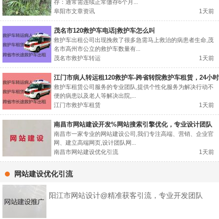
存：通常需连续正常缴存6个月...
阜阳市文章资讯
1天前
茂名市120救护车电话|救护车怎么叫
救护车出租公司出现挽救了很多急需马上救治的病患者生命,茂
名市高州市公立的救护车数量有...
茂名市救护车转运
1天前
江门市病人转运租120救护车-跨省转院救护车租赁，24小时
在线电话
救护车租赁公司服务的专业团队,提供个性化服务为解决行动不
便的病患以及老人等解决出院,...
江门市救护车租赁
1天前
南昌市网站建设开发%网站搜索引擎优化，专业设计团队
南昌市一家专业的网站建设公司,我们专注高端、营销、企业官
网、建立高端网页,设计团队网...
南昌市网站建设优化引流
1天前
网站建设优化引流
阳江市网站设计@精准获客引流，专业开发团队