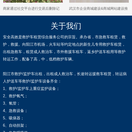
商家通过社交平台进行交易后删除记
武汉市企业商城建设&商城网站建设推
录如何维权
广，优秀设计团队
关于我们
安全高效是救护车租赁综合服务公司的宗旨。承办省，市急救车租赁，救
护，救援。向阳江市机场，火车站等约定地点的新生儿专用救护车租赁，
出租急救车，租赁成人救治车，市外救援车租车，返乡护送车租用等救护
转运工作，配备了高，中，低档救护车辆。
阳江市救护/监护车出租，出租成人救治车，长途转运援救车租赁，转运病
人护送车等救护/监护车设备齐全：
1、救护/监护车上重症监护设备；
2、救护氧气；
3、氧管；
4、急救设备；
5、吸痰器；
6、自动担架；