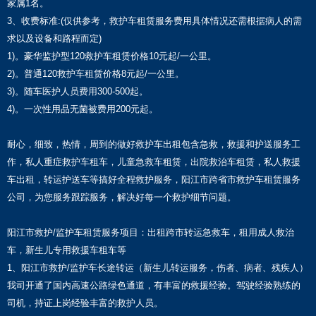
家属1名。
3、收费标准:(仅供参考，救护车租赁服务费用具体情况还需根据病人的需
求以及设备和路程而定)
1)。豪华监护型120救护车租赁价格10元起/一公里。
2)。普通120救护车租赁价格8元起/一公里。
3)。随车医护人员费用300-500起。
4)。一次性用品无菌被费用200元起。
耐心，细致，热情，周到的做好救护车出租包含急救，救援和护送服务工
作，私人重症救护车租车，儿童急救车租赁，出院救治车租赁，私人救援
车出租，转运护送车等搞好全程救护服务，阳江市跨省市救护车租赁服务
公司，为您服务跟踪服务，解决好每一个救护细节问题。
阳江市救护/监护车租赁服务项目：出租跨市转运急救车，租用成人救治
车，新生儿专用救援车租车等
1、阳江市救护/监护车长途转运（新生儿转运服务，伤者、病者、残疾人）
我司开通了国内高速公路绿色通道，有丰富的救援经验。驾驶经验熟练的
司机，持证上岗经验丰富的救护人员。