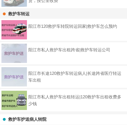
赁，按公里收费
救护车转运
阳江市120救护车转院转运回家|救护车怎么预约
阳江市私人救护车出租跨省|救护车转运公司
阳江市长途120救护车转运病人|长途跨省医疗转运
车出租
阳江市私人救护车出租转运|120救护车出租收费多
少钱
救护车护送病人转院