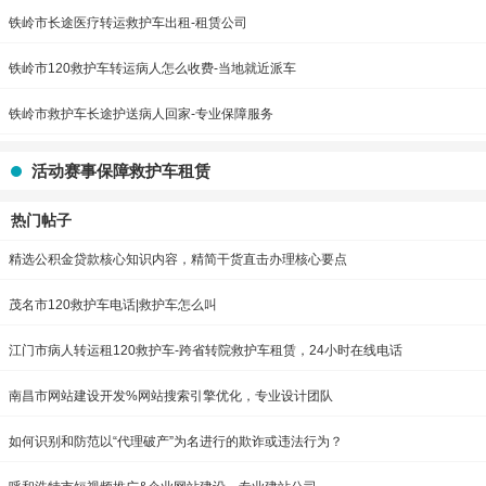
铁岭市长途医疗转运救护车出租-租赁公司
铁岭市120救护车转运病人怎么收费-当地就近派车
铁岭市救护车长途护送病人回家-专业保障服务
活动赛事保障救护车租赁
热门帖子
精选公积金贷款核心知识内容，精简干货直击办理核心要点
茂名市120救护车电话|救护车怎么叫
江门市病人转运租120救护车-跨省转院救护车租赁，24小时在线电话
南昌市网站建设开发%网站搜索引擎优化，专业设计团队
如何识别和防范以“代理破产”为名进行的欺诈或违法行为？