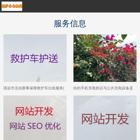
服务信息
清远市活动赛事保障救护车出租服务|
你的手机充电协议与公共充电设备是
医疗转运车出租，长途转运回家
否兼容？