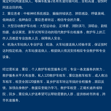
规定时间内接送病人。每辆车配备2名有长途经验司机，全程高速，较快时
间送达目的地。
2、重症患者：中枢神经系统感染、癫痫持续状态、肺部感染、呼吸衰竭、
低钠血症，低钾血症，重症患者转运，相信专业的力量。
3、大型活动救护车出租：大型运动会、足球赛、消防演习、演唱会、剧组
拍摄、会议展览、新车试驾等活动的现代救护车出租服务，救护车上的工
作人员都是专业急救人员，保障病人安全。
4、机场火车站病人专业护送：机场、火车站接送病人经验丰富，保证按时
达到指定机场、火车站接送病人，根据病人情况安排相应专业救护和专业
设备。
经过需长途，重症，个人救护车租赁服务公司，专业一条龙服务的努力，
救护服务水平大有改善。私人120救护车租车，重症急救车租车，成人救治
车租车，租赁全国120援救车，返乡护送车转运等搞好全程服务，跟踪反
馈。加强自身救护，救援应变能力学习。救护车租赁，正规长途跨省转
院，回乡，重症病人护送希望可以帮助需要的人群，提供铁岭市跨省，跨
市长途服务。