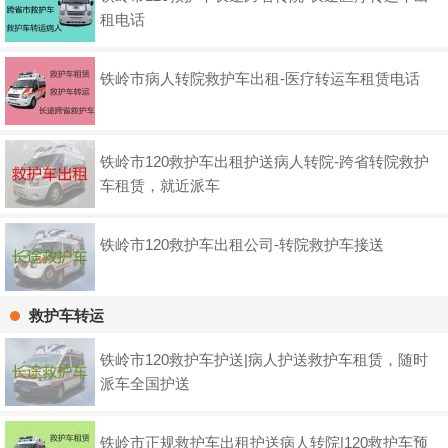
租电话
铁岭市病人转院救护车出租-医疗转运车租赁电话
铁岭市120救护车出租护送病人转院-跨省转院救护
车租赁，就近派车
铁岭市120救护车出租公司-转院救护车接送
救护车转运
铁岭市120救护车护送|病人护送救护车租赁，随时
派车全国护送
铁岭市正规救护车出租护送病人转院|120救护车预