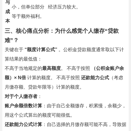
与
小，但单位部分
经济压力较大。
成
等于额外福利。
本
三、核心痛点分析：为什么感觉个人缴存“贷款
难”？
关键在于
“额度计算公式”
。公积金贷款额度通常取以下计
算结果的最低值：
不高于当地规定的
最高额度
。 不高于按照
（公积金账户余
额）× N倍
计算的额度。 不高于按照
还款能力公式
（考虑
月缴存额、贷款年限等）计算的额度。
对于个人缴存者
：
账户余额倍数计算
：由于自己全额缴存，积累慢，余额少，
用这个公式算出的额度可能很低。
还款能力公式计算
：自己选择的月缴存额可能不高，导致据