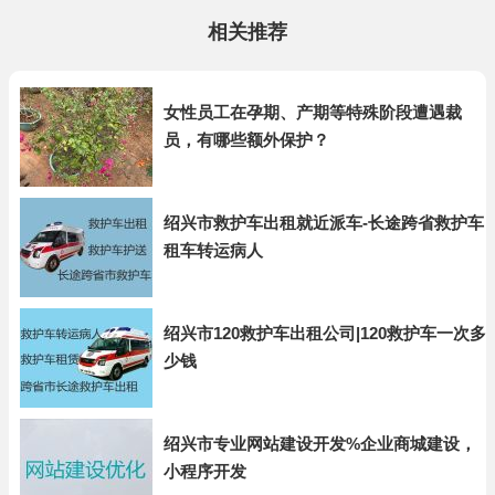
相关推荐
女性员工在孕期、产期等特殊阶段遭遇裁
员，有哪些额外保护？
绍兴市救护车出租就近派车-长途跨省救护车
租车转运病人
绍兴市120救护车出租公司|120救护车一次多
少钱
绍兴市专业网站建设开发%企业商城建设，
小程序开发