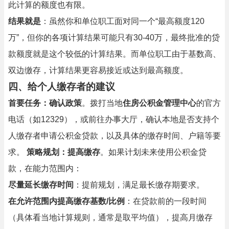
此计算的额度也有限。
结果就是
：虽然你和单位职工面对同一个“最高额度120
万”，但你的各项计算结果可能只有30-40万，最终批准的贷
款额度就是这个较低的计算结果。而单位职工由于基数高、
双边缴存，计算结果更容易接近或达到最高额度。
四、给个人缴存者的建议
首要任务：确认政策
。拨打当地
住房公积金管理中心
的官方
电话（如12329），或前往办事大厅，确认本地是否支持个
人缴存者申请公积金贷款，以及具体的缴存时间、户籍等要
求。
策略规划：提高缴存
。如果计划未来使用公积金贷
款，在能力范围内：
尽量延长缴存时间
：提前规划，满足最长缴存期要求。
在允许范围内提高缴存基数/比例
：在贷款前的一段时间
（具体看当地计算规则，通常是取平均值），提高月缴存