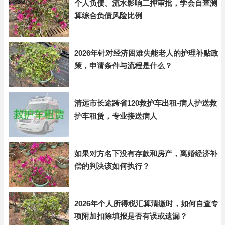
个人负债、流水影响二押审批，学会自查测
算综合负债风险比例
2026年针对经济困难失能老人的护理补贴政
策，申请条件与流程是什么？
清远市长途跨省120救护车出租-病人护送救
护车租赁，专业接送病人
如果对方名下没有存款和房产，离婚经济补
偿的判决该如何执行？
2026年个人所得税汇算清缴时，如何自查专
项附加扣除填报是否有误或遗漏？